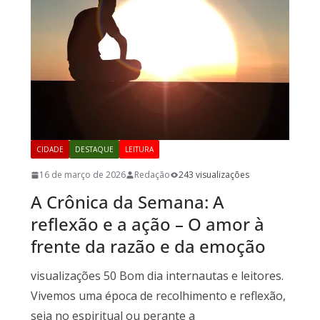
CIDADE
DESTAQUE
LEITURA
16 de março de 2026
Redação
243 visualizações
A Crônica da Semana: A
reflexão e a ação – O amor à
frente da razão e da emoção
visualizações 50 Bom dia internautas e leitores.
Vivemos uma época de recolhimento e reflexão,
seja no espiritual ou perante a