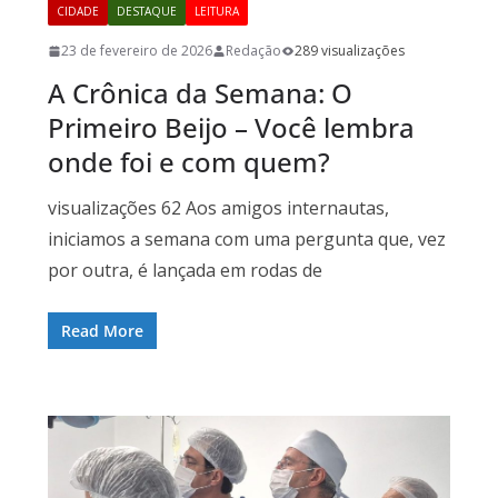
CIDADE
DESTAQUE
LEITURA
23 de fevereiro de 2026
Redação
289 visualizações
A Crônica da Semana: O
Primeiro Beijo – Você lembra
onde foi e com quem?
visualizações 62 Aos amigos internautas,
iniciamos a semana com uma pergunta que, vez
por outra, é lançada em rodas de
Read More