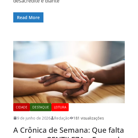
desacredite e diante
Read More
CIDADE
DESTAQUE
LEITURA
9 de junho de 2026
Redação
181 visualizações
A Crônica de Semana: Que falta