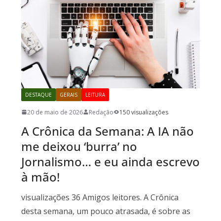
DESTAQUE
GERAIS
LEITURA
20 de maio de 2026
Redação
150 visualizações
A Crônica da Semana: A IA não
me deixou ‘burra’ no
Jornalismo… e eu ainda escrevo
à mão!
visualizações 36 Amigos leitores. A Crônica
desta semana, um pouco atrasada, é sobre as