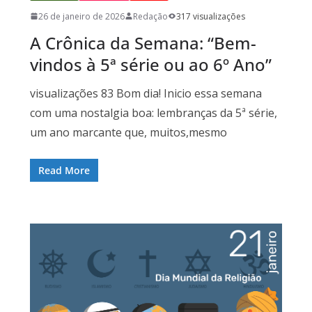
26 de janeiro de 2026
Redação
317 visualizações
A Crônica da Semana: “Bem-
vindos à 5ª série ou ao 6º Ano”
visualizações 83 Bom dia! Inicio essa semana
com uma nostalgia boa: lembranças da 5ª série,
um ano marcante que, muitos,mesmo
Read More