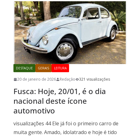
DESTAQUE
GERAIS
LEITURA
20 de janeiro de 2026
Redação
321 visualizações
Fusca: Hoje, 20/01, é o dia
nacional deste ícone
automotivo
visualizações 44 Ele já foi o primeiro carro de
muita gente. Amado, idolatrado e hoje é tido