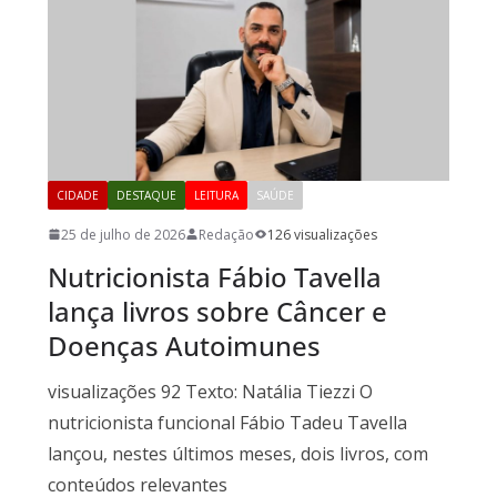
CIDADE
DESTAQUE
LEITURA
SAÚDE
25 de julho de 2026
Redação
126 visualizações
Nutricionista Fábio Tavella
lança livros sobre Câncer e
Doenças Autoimunes
visualizações 92 Texto: Natália Tiezzi O
nutricionista funcional Fábio Tadeu Tavella
lançou, nestes últimos meses, dois livros, com
conteúdos relevantes