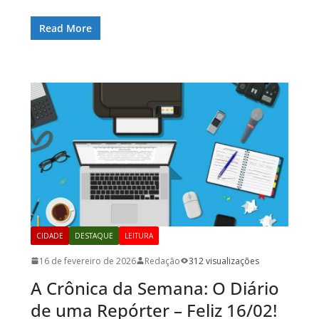
Read More
CIDADE
DESTAQUE
LEITURA
16 de fevereiro de 2026
Redação
312 visualizações
A Crônica da Semana: O Diário
de uma Repórter – Feliz 16/02!