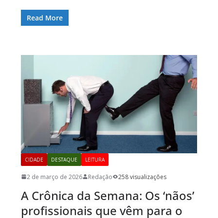
Read More
CIDADE
DESTAQUE
LEITURA
2 de março de 2026
Redação
258 visualizações
A Crônica da Semana: Os ‘nãos’
profissionais que vêm para o