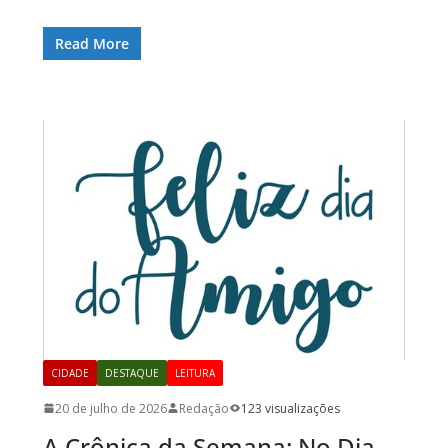
Read More
CIDADE
DESTAQUE
LEITURA
20 de julho de 2026
Redação
123 visualizações
A Crônica da Semana: No Dia