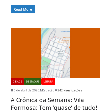
Read More
CIDADE
DESTAQUE
LEITURA
6 de abril de 2026
Redação
342 visualizações
A Crônica da Semana: Vila
Formosa: Tem ‘quase’ de tudo!