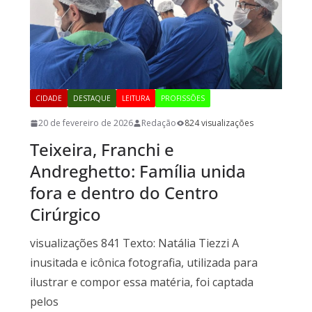
CIDADE
DESTAQUE
LEITURA
PROFISSÕES
20 de fevereiro de 2026
Redação
824 visualizações
Teixeira, Franchi e
Andreghetto: Família unida
fora e dentro do Centro
Cirúrgico
visualizações 841 Texto: Natália Tiezzi A
inusitada e icônica fotografia, utilizada para
ilustrar e compor essa matéria, foi captada
pelos