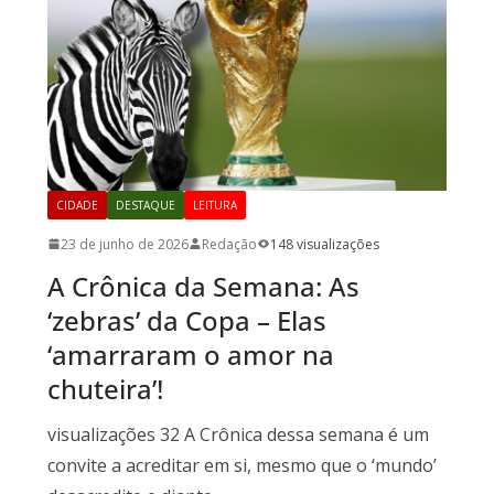
CIDADE
DESTAQUE
LEITURA
23 de junho de 2026
Redação
148 visualizações
A Crônica da Semana: As
‘zebras’ da Copa – Elas
‘amarraram o amor na
chuteira’!
visualizações 32 A Crônica dessa semana é um
convite a acreditar em si, mesmo que o ‘mundo’