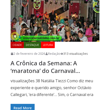
CIDADE
DESTAQUE
LEITURA
2 de fevereiro de 2026
Redação
313 visualizações
A Crônica da Semana: A
‘maratona’ do Carnaval…
visualizações 38 Natália Tiezzi Como diz meu
experiente e querido amigo, senhor Octávio
Callegari, ‘era diferente’… Sim, o Carnaval era
Read More