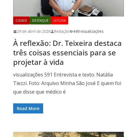
CIDADE
DESTAQUE
LEITURA
29 de abril de 2026
Redação
449 visualizações
À reflexão: Dr. Teixeira destaca
três coisas essenciais para se
projetar à vida
visualizações 591 Entrevista e texto: Natália
Tiezzi. Foto: Arquivo Minha São José E quem foi
que disse que médico é
Read More