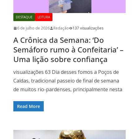
DESTAQUE
LEITURA
6 de julho de 2026
Redação
137 visualizações
A Crônica da Semana: ‘Do
Semáforo rumo à Confeitaria’ –
Uma lição sobre confiança
visualizações 63 Dia desses fomos a Poços de
Caldas, tradicional passeio de final de semana
de muitos rio-pardenses, principalmente nesta
Read More