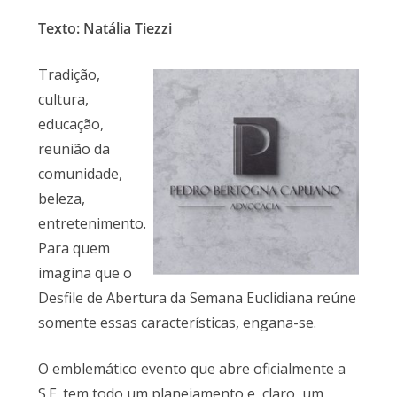
Texto: Natália Tiezzi
Tradição,
cultura,
educação,
reunião da
comunidade,
beleza,
entretenimento.
Para quem
imagina que o
Desfile de Abertura da Semana Euclidiana reúne
somente essas características, engana-se.
O emblemático evento que abre oficialmente a
S.E. tem todo um planejamento e, claro, um