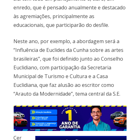
enredo, que é pensado anualmente e destacado
às agremiações, principalmente as
educacionais, que participarão do desfile.
Neste ano, por exemplo, a abordagem será a
“Influência de Euclides da Cunha sobre as artes
brasileiras”, que foi definido junto ao Conselho
Euclidiano, com participação da Secretaria
Municipal de Turismo e Cultura e a Casa
Euclidiana, que faz alusão ao escritor como
“Arauto da Modernidade”, tema central da S.E.
Cer