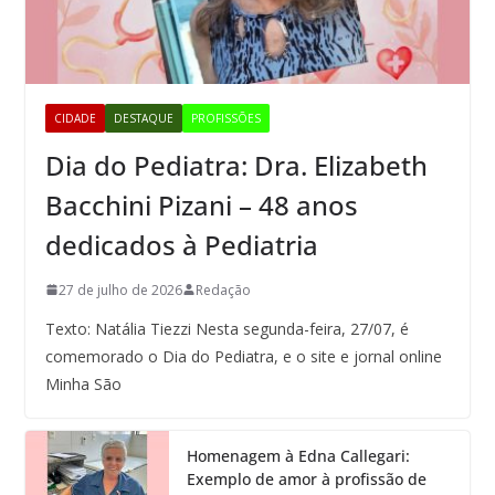
CIDADE
DESTAQUE
PROFISSÕES
Dia do Pediatra: Dra. Elizabeth
Bacchini Pizani – 48 anos
dedicados à Pediatria
27 de julho de 2026
Redação
Texto: Natália Tiezzi Nesta segunda-feira, 27/07, é
comemorado o Dia do Pediatra, e o site e jornal online
Minha São
Homenagem à Edna Callegari:
Exemplo de amor à profissão de