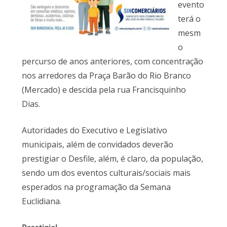
evento
terá o
mesm
o
percurso de anos anteriores, com concentração
nos arredores da Praça Barão do Rio Branco
(Mercado) e descida pela rua Francisquinho
Dias.
Autoridades do Executivo e Legislativo
municipais, além de convidados deverão
prestigiar o Desfile, além, é claro, da população,
sendo um dos eventos culturais/sociais mais
esperados na programação da Semana
Euclidiana.