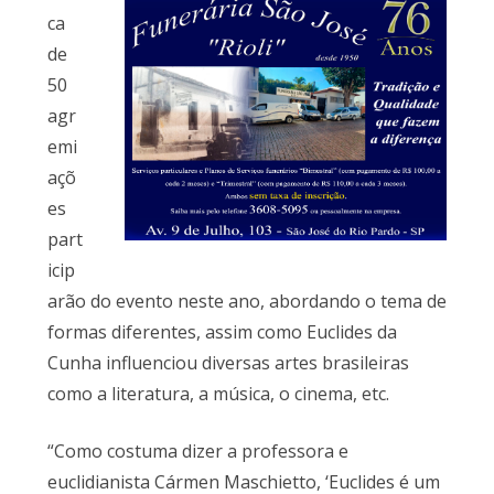
ca
de
50
agr
emi
açõ
es
part
icip
arão do evento neste ano, abordando o tema de
formas diferentes, assim como Euclides da
Cunha influenciou diversas artes brasileiras
como a literatura, a música, o cinema, etc.
“Como costuma dizer a professora e
euclidianista Cármen Maschietto, ‘Euclides é um