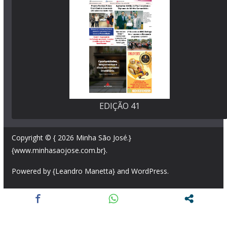
EDIÇÃO 41
Copyright © { 2026
Minha São José
.}
{www.minhasaojose.com.br}.
Powered by {Leandro Manetta} and
WordPress
.