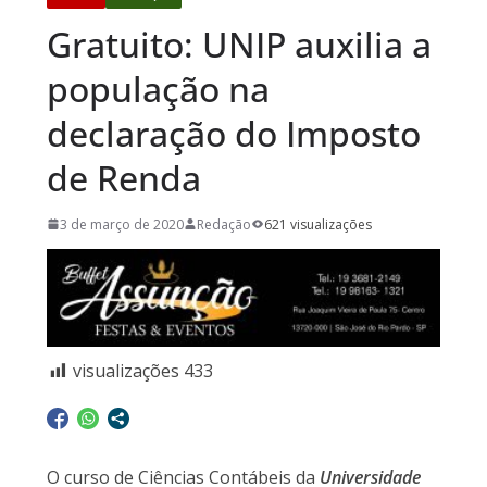
Gratuito: UNIP auxilia a
população na
declaração do Imposto
de Renda
3 de março de 2020
Redação
621 visualizações
visualizações
433
O curso de Ciências Contábeis da
Universidade