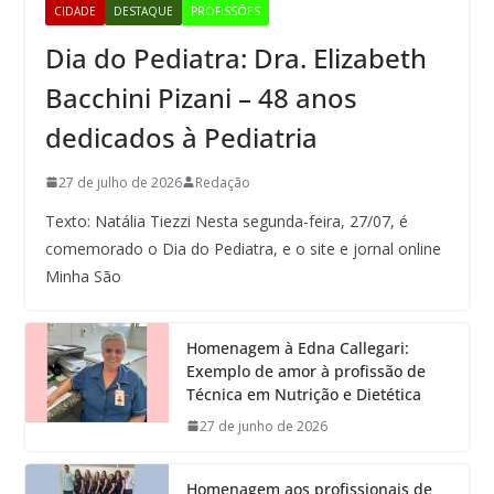
CIDADE
DESTAQUE
PROFISSÕES
Dia do Pediatra: Dra. Elizabeth
Bacchini Pizani – 48 anos
dedicados à Pediatria
27 de julho de 2026
Redação
Texto: Natália Tiezzi Nesta segunda-feira, 27/07, é
comemorado o Dia do Pediatra, e o site e jornal online
Minha São
Homenagem à Edna Callegari:
Exemplo de amor à profissão de
Técnica em Nutrição e Dietética
27 de junho de 2026
Homenagem aos profissionais de