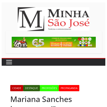
Pular
para
o
conteúdo
CIDADE
DESTAQUE
PROFISSÕES
PROPAGANDA
Mariana Sanches