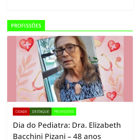
PROFISSÕES
CIDADE
DESTAQUE
PROFISSÕES
Dia do Pediatra: Dra. Elizabeth
Bacchini Pizani – 48 anos