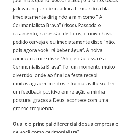
(por mais que foi descontraído) e pronto: todos
já levaram para brincadeira formando a fila
imediatamente dirigindo a mim como ” A
Cerimonialista Brava” (risos). Passado o
casamento, na sessão de fotos, o noivo havia
pedido cerveja e eu imediatamente disse “não,
pois agora você irá beber água”. A noiva
começou a rir e disse “Ahh, então essa é a
Cerimonialista Brava”. Foi um momento muito
divertido, onde ao final da festa recebi
muitos agradecimentos e foi maravilhoso. Ter
um feedback positivo em relação a minha
postura, graças a Deus, acontece com uma
grande frequência.
Qual é o principal diferencial de sua empresa e
de você como cerimonialista?