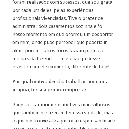
foram realizados com sucessos, que sou grata
por cada um deles, pelas experiências
profissionais vivenciadas. Tive o prazer de
administrar dois casamentos sozinha e foi
nesse momento em que ocorreu um despertar
em mim, onde pude perceber que poderia ir
além, porém outros focos faziam parte da
minha vida fazendo com eu não pudesse
investir naquele momento, diferente de hoje!
Por qual motivo decidiu trabalhar por conta
própria, ter sua própria empresa?
Poderia citar inúmeros motivos maravilhosos
que também me fizeram ter essa vontade, mas
o que me trouxe até aqui foi a responsabilidade
e o peso de realizar um sonho. Me casei ano