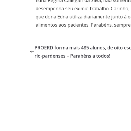
Edna Regina Callegari da Silva, não soment
desempenha seu exímio trabalho. Carinho, 
que dona Edna utiliza diariamente junto à e
alimentos aos pacientes. Parabéns, sempre
PROERD forma mais 485 alunos, de oito esc
rio-pardenses – Parabéns a todos!