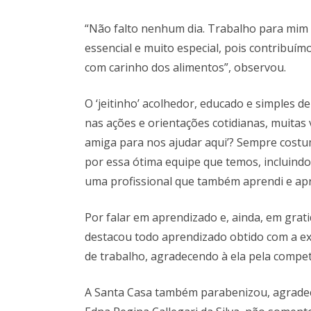
“Não falto nenhum dia. Trabalho para mim é
essencial e muito especial, pois contribuí
com carinho dos alimentos”, observou.
O ‘jeitinho’ acolhedor, educado e simples d
nas ações e orientações cotidianas, muita
amiga para nos ajudar aqui’? Sempre costum
por essa ótima equipe que temos, incluind
uma profissional que também aprendi e apr
Por falar em aprendizado e, ainda, em grat
destacou todo aprendizado obtido com a exp
de trabalho, agradecendo à ela pela compe
A Santa Casa também parabenizou, agradece