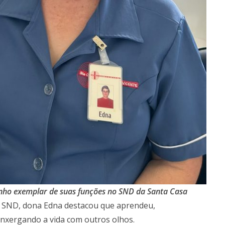
ho exemplar de suas funções no SND da Santa Casa
o SND, dona Edna destacou que aprendeu,
enxergando a vida com outros olhos.