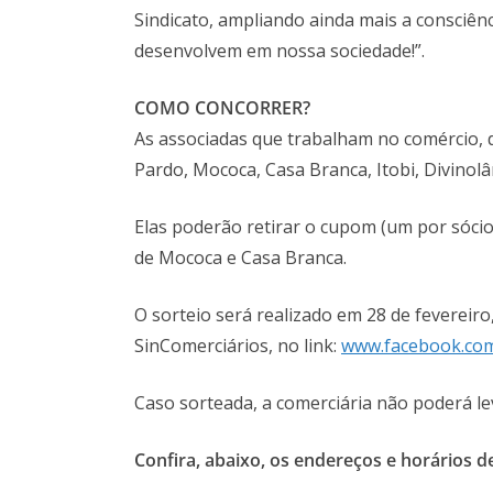
Sindicato, ampliando ainda mais a consciên
desenvolvem em nossa sociedade!”.
COMO CONCORRER
?
As associadas que trabalham no comércio, d
Pardo, Mococa, Casa Branca, Itobi, Divinol
Elas poderão retirar o cupom (um por sócio
de Mococa e Casa Branca.
O sorteio será realizado em 28 de fevereir
SinComerciários, no link:
www.facebook.com
Caso sorteada, a comerciária não poderá le
Confira, abaixo, os endereços e horários 