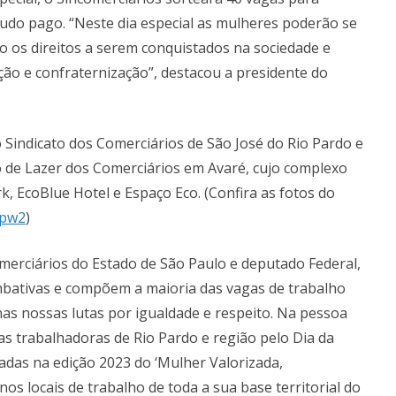
tudo pago. “Neste dia especial as mulheres poderão se
to os direitos a serem conquistados na sociedade e
o e confraternização”, destacou a presidente do
o Sindicato dos Comerciários de São José do Rio Pardo e
 de Lazer dos Comerciários em Avaré, cujo complexo
k, EcoBlue Hotel e Espaço Eco. (Confira as fotos do
hpw2
)
erciários do Estado de São Paulo e deputado Federal,
ombativas e compõem a maioria das vagas de trabalho
nas nossas lutas por igualdade e respeito. Na pessoa
as trabalhadoras de Rio Pardo e região pelo Dia da
vadas na edição 2023 do ‘Mulher Valorizada,
nos locais de trabalho de toda a sua base territorial do