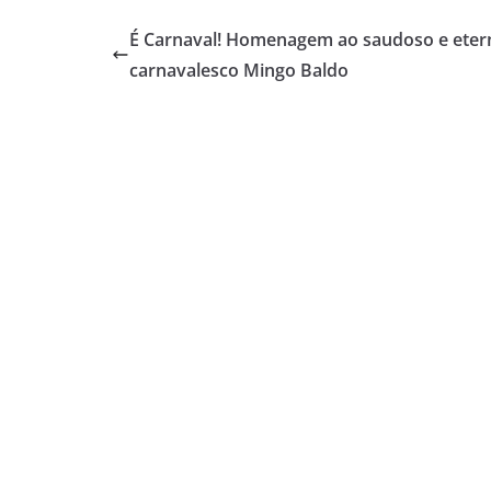
É Carnaval! Homenagem ao saudoso e eter
carnavalesco Mingo Baldo