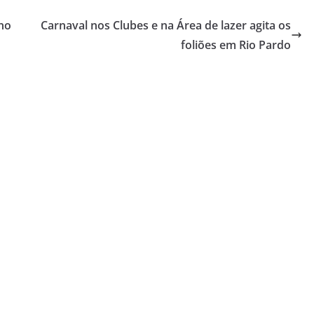
no
Carnaval nos Clubes e na Área de lazer agita os
foliões em Rio Pardo