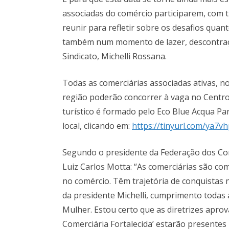
associadas do comércio participarem, com 
reunir para refletir sobre os desafios quan
também num momento de lazer, descontraçã
Sindicato, Michelli Rossana.
Todas as comerciárias associadas ativas, n
região poderão concorrer à vaga no Centro
turístico é formado pelo Eco Blue Acqua Par
local, clicando em:
https://tinyurl.com/ya7v
Segundo o presidente da Federação dos Com
Luiz Carlos Motta: “As comerciárias são c
no comércio. Têm trajetória de conquistas 
da presidente Michelli, cumprimento todas 
Mulher. Estou certo que as diretrizes apro
Comerciária Fortalecida’ estarão presentes 