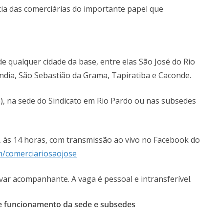
cia das comerciárias do importante papel que
e qualquer cidade da base, entre elas São José do Rio
ândia, São Sebastião da Grama, Tapiratiba e Caconde.
), na sede do Sindicato em Rio Pardo ou nas subsedes
o, às 14 horas, com transmissão ao vivo no Facebook do
/comerciariosaojose
var acompanhante. A vaga é pessoal e intransferível.
de funcionamento
da sede e subsedes