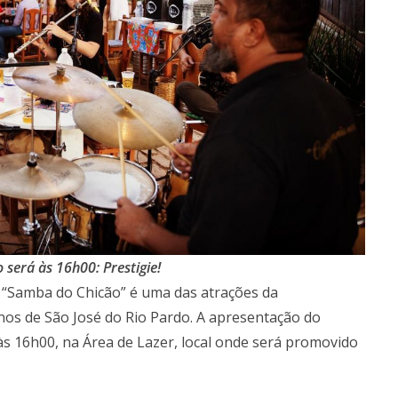
será às 16h00: Prestigie!
 “Samba do Chicão” é uma das atrações da
os de São José do Rio Pardo. A apresentação do
s 16h00, na Área de Lazer, local onde será promovido