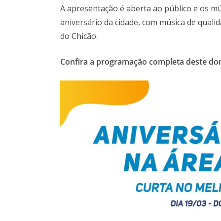
A apresentação é aberta ao público e os 
aniversário da cidade, com música de qual
do Chicão.
Confira a programação completa deste dom