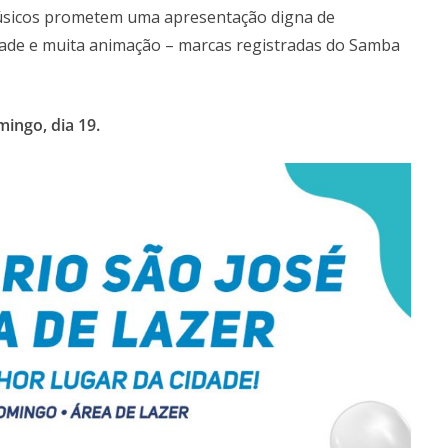
músicos prometem uma apresentação digna de
idade e muita animação – marcas registradas do Samba
ingo, dia 19.