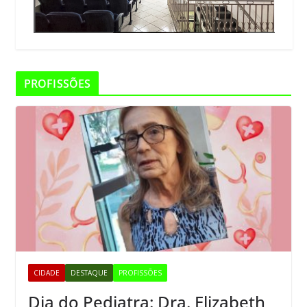
PROFISSÕES
CIDADE
DESTAQUE
PROFISSÕES
Dia do Pediatra: Dra. Elizabeth