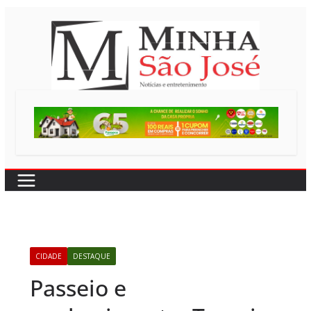
Pular
para
o
conteúdo
CIDADE
DESTAQUE
Passeio e