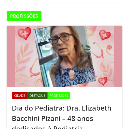
PROFISSÕES
CIDADE
DESTAQUE
PROFISSÕES
Dia do Pediatra: Dra. Elizabeth
Bacchini Pizani – 48 anos
dedicados à Pediatria