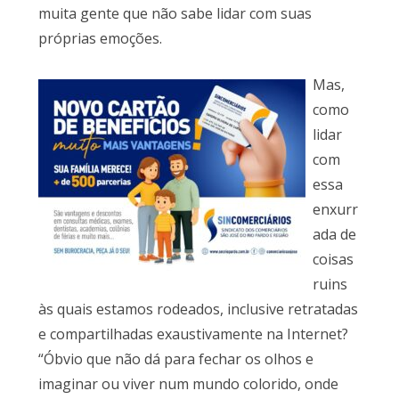
muita gente que não sabe lidar com suas
próprias emoções.
Mas,
como
lidar
com
essa
enxurr
ada de
coisas
ruins
às quais estamos rodeados, inclusive retratadas
e compartilhadas exaustivamente na Internet?
“Óbvio que não dá para fechar os olhos e
imaginar ou viver num mundo colorido, onde