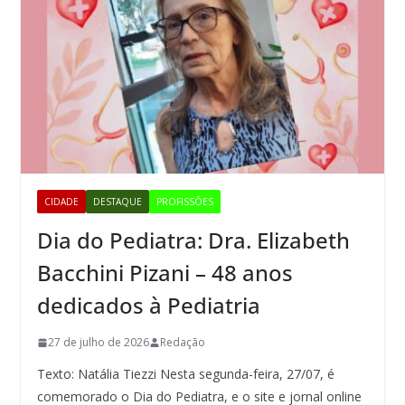
CIDADE
DESTAQUE
PROFISSÕES
Dia do Pediatra: Dra. Elizabeth
Bacchini Pizani – 48 anos
dedicados à Pediatria
27 de julho de 2026
Redação
Texto: Natália Tiezzi Nesta segunda-feira, 27/07, é
comemorado o Dia do Pediatra, e o site e jornal online