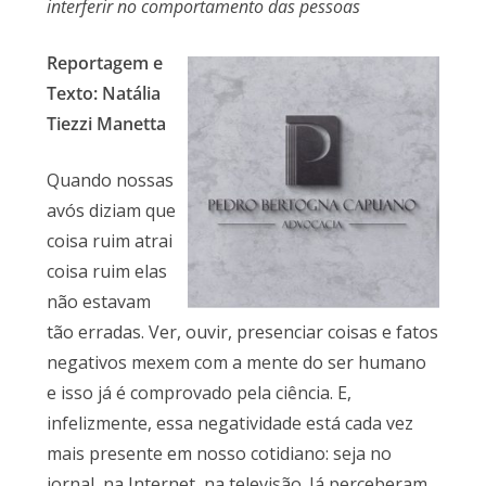
interferir no comportamento das pessoas
Reportagem e
Texto: Natália
Tiezzi Manetta
Quando nossas
avós diziam que
coisa ruim atrai
coisa ruim elas
não estavam
tão erradas. Ver, ouvir, presenciar coisas e fatos
negativos mexem com a mente do ser humano
e isso já é comprovado pela ciência. E,
infelizmente, essa negatividade está cada vez
mais presente em nosso cotidiano: seja no
jornal, na Internet, na televisão. Já perceberam