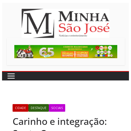
Pular
para
o
conteúdo
CIDADE
DESTAQUE
SOCIAIS
Carinho e integração: