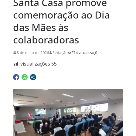
Santa Casa promove
comemoração ao Dia
das Mães às
colaboradoras
8 de maio de 2026
Redação
274 visualizações
visualizações
55