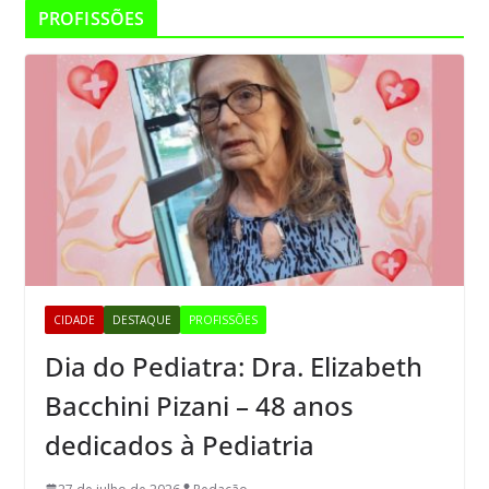
PROFISSÕES
CIDADE
DESTAQUE
PROFISSÕES
Dia do Pediatra: Dra. Elizabeth
Bacchini Pizani – 48 anos
dedicados à Pediatria