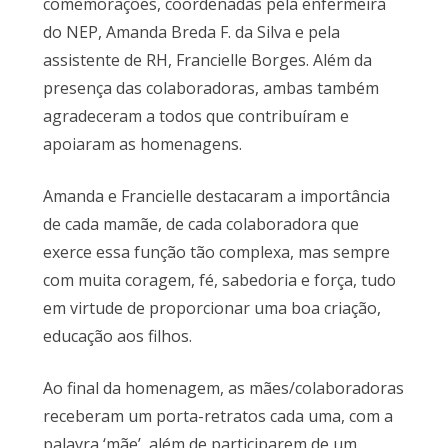
comemorações, coordenadas pela enfermeira
do NEP, Amanda Breda F. da Silva e pela
assistente de RH, Francielle Borges. Além da
presença das colaboradoras, ambas também
agradeceram a todos que contribuíram e
apoiaram as homenagens.
Amanda e Francielle destacaram a importância
de cada mamãe, de cada colaboradora que
exerce essa função tão complexa, mas sempre
com muita coragem, fé, sabedoria e força, tudo
em virtude de proporcionar uma boa criação,
educação aos filhos.
Ao final da homenagem, as mães/colaboradoras
receberam um porta-retratos cada uma, com a
palavra ‘mãe’, além de participarem de um