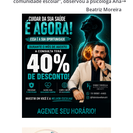
comunidade escolar”, observou a psicóloga Ana
Beatriz Moreira