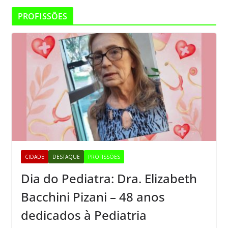
PROFISSÕES
CIDADE
DESTAQUE
PROFISSÕES
Dia do Pediatra: Dra. Elizabeth
Bacchini Pizani – 48 anos
dedicados à Pediatria