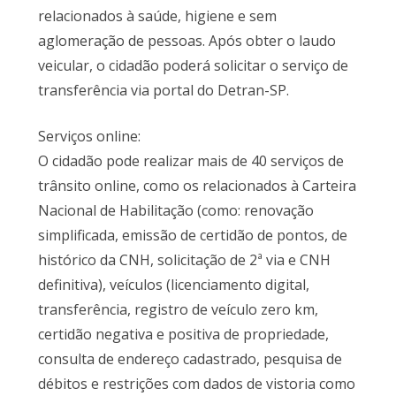
relacionados à saúde, higiene e sem
aglomeração de pessoas. Após obter o laudo
veicular, o cidadão poderá solicitar o serviço de
transferência via portal do Detran-SP.
Serviços online:
O cidadão pode realizar mais de 40 serviços de
trânsito online, como os relacionados à Carteira
Nacional de Habilitação (como: renovação
simplificada, emissão de certidão de pontos, de
histórico da CNH, solicitação de 2ª via e CNH
definitiva), veículos (licenciamento digital,
transferência, registro de veículo zero km,
certidão negativa e positiva de propriedade,
consulta de endereço cadastrado, pesquisa de
débitos e restrições com dados de vistoria como