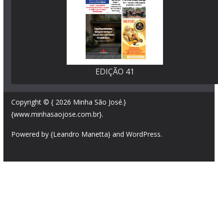
EDIÇÃO 41
Copyright © { 2026
Minha São José
.}
{www.minhasaojose.com.br}.
Powered by {Leandro Manetta} and
WordPress
.