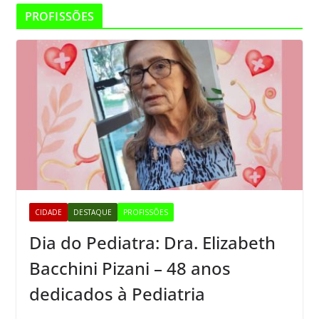
PROFISSÕES
CIDADE
DESTAQUE
PROFISSÕES
Dia do Pediatra: Dra. Elizabeth
Bacchini Pizani – 48 anos
dedicados à Pediatria