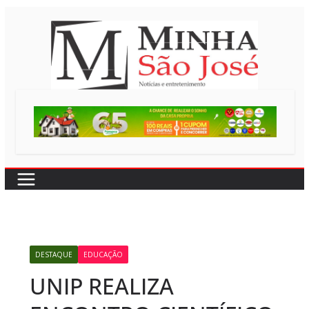
Pular
para
o
conteúdo
DESTAQUE
EDUCAÇÃO
UNIP REALIZA