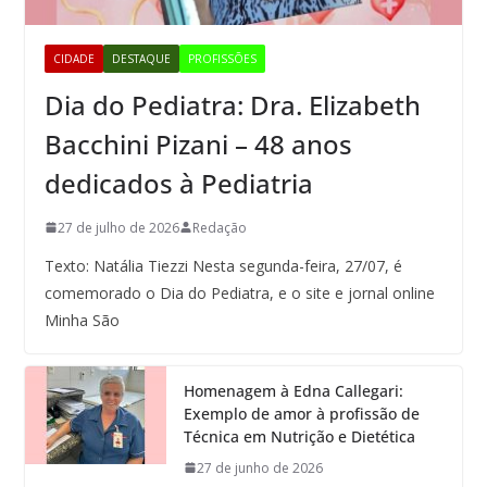
CIDADE
DESTAQUE
PROFISSÕES
Dia do Pediatra: Dra. Elizabeth
Bacchini Pizani – 48 anos
dedicados à Pediatria
27 de julho de 2026
Redação
Texto: Natália Tiezzi Nesta segunda-feira, 27/07, é
comemorado o Dia do Pediatra, e o site e jornal online
Minha São
Homenagem à Edna Callegari:
Exemplo de amor à profissão de
Técnica em Nutrição e Dietética
27 de junho de 2026