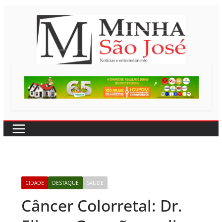
Pular
para
o
conteúdo
CIDADE
DESTAQUE
SAÚDE
Câncer Colorretal: Dr.