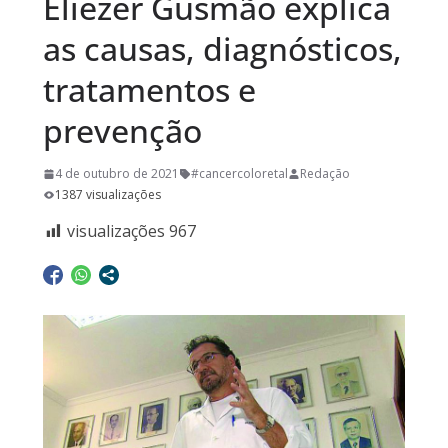
Eliezer Gusmão explica
as causas, diagnósticos,
tratamentos e
prevenção
4 de outubro de 2021
#cancercoloretal
Redação
1387 visualizações
visualizações
967