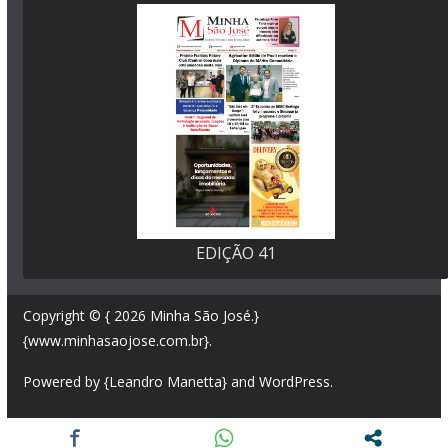
EDIÇÃO 41
Copyright © { 2026
Minha São José
.}
{www.minhasaojose.com.br}.
Powered by {Leandro Manetta} and
WordPress
.