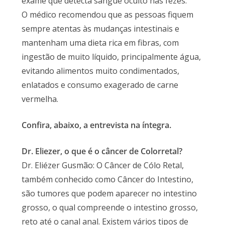
exame que detecta sangue oculto nas fezes.
O médico recomendou que as pessoas fiquem
sempre atentas às mudanças intestinais e
mantenham uma dieta rica em fibras, com
ingestão de muito líquido, principalmente água,
evitando alimentos muito condimentados,
enlatados e consumo exagerado de carne
vermelha.
Confira, abaixo, a entrevista na íntegra.
Dr. Eliezer, o que é o câncer de Colorretal?
Dr. Eliézer Gusmão: O Câncer de Cólo Retal,
também conhecido como Câncer do Intestino,
são tumores que podem aparecer no intestino
grosso, o qual compreende o intestino grosso,
reto até o canal anal. Existem vários tipos de