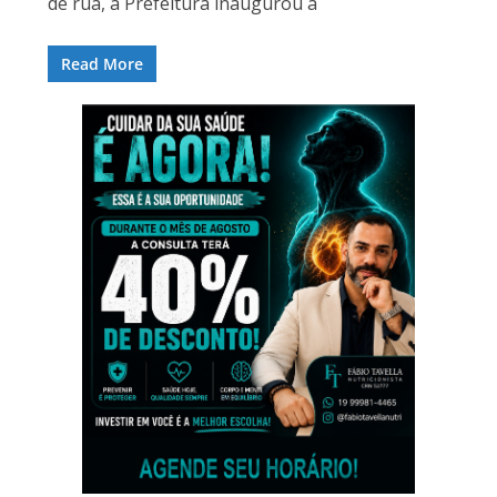
de rua, a Prefeitura inaugurou a
Read More