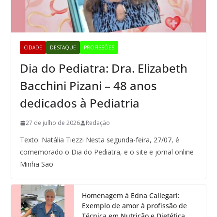
CIDADE
DESTAQUE
PROFISSÕES
Dia do Pediatra: Dra. Elizabeth
Bacchini Pizani – 48 anos
dedicados à Pediatria
27 de julho de 2026
Redação
Texto: Natália Tiezzi Nesta segunda-feira, 27/07, é
comemorado o Dia do Pediatra, e o site e jornal online
Minha São
Homenagem à Edna Callegari:
Exemplo de amor à profissão de
Técnica em Nutrição e Dietética