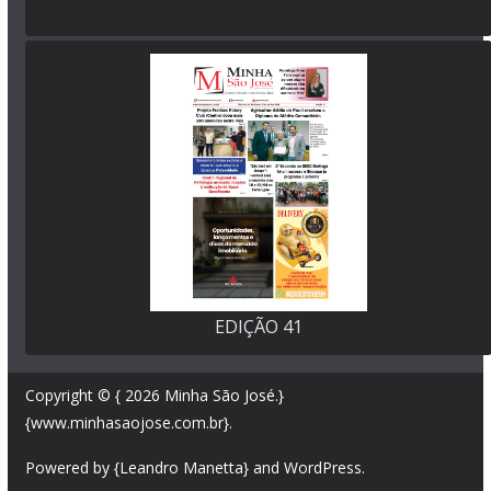
EDIÇÃO 41
Copyright © { 2026
Minha São José
.}
{www.minhasaojose.com.br}.
Powered by {Leandro Manetta} and
WordPress
.