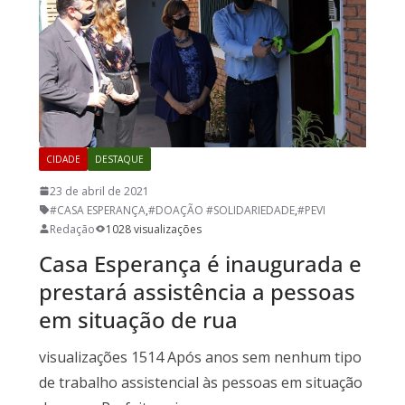
CIDADE
DESTAQUE
23 de abril de 2021
#CASA ESPERANÇA
,
#DOAÇÃO #SOLIDARIEDADE
,
#PEVI
Redação
1028 visualizações
Casa Esperança é inaugurada e
prestará assistência a pessoas
em situação de rua
visualizações 1514 Após anos sem nenhum tipo
de trabalho assistencial às pessoas em situação