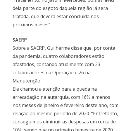
Tratamento, no Jardim Mercedes, pois através
dela parte do esgoto daquela região já será
tratada, que deverá estar concluída nos
próximos meses”.
SAERP
Sobre a SAERP, Guilherme disse que, por conta
da pandemia, quatro colaboradores estão
afastados, contando atualmente com 23
colaboradores na Operação e 26 na
Manutenção.
Ele chamou a atenção para a queda na
arrecadação na autarquia, com 16% a menos
nos meses de janeiro e fevereiro deste ano, com
relação ao mesmo período de 2020. “Entretanto,
conseguimos diminuir as despesas em cerca de
10%, sendo que no primeiro bimestre de 2020