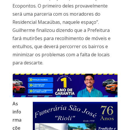
Ecopontos. O primeiro deles provavelmente
será uma parceria com os moradores do
Residencial Macaúbas, naquele espaço”.
Guilherme finalizou dizendo que a Prefeitura
fará mutirões para recolhimento de móveis e
entulhos, que deverá percorrer os bairros e
minimizar os problemas com a falta de locais
para descarte.
As
info
rma
çõe