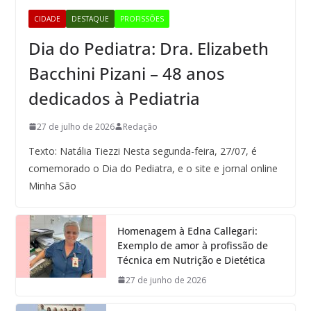
CIDADE
DESTAQUE
PROFISSÕES
Dia do Pediatra: Dra. Elizabeth
Bacchini Pizani – 48 anos
dedicados à Pediatria
27 de julho de 2026
Redação
Texto: Natália Tiezzi Nesta segunda-feira, 27/07, é
comemorado o Dia do Pediatra, e o site e jornal online
Minha São
Homenagem à Edna Callegari:
Exemplo de amor à profissão de
Técnica em Nutrição e Dietética
27 de junho de 2026