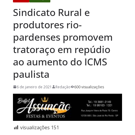
Sindicato Rural e
produtores rio-
pardenses promovem
tratoraço em repúdio
ao aumento do ICMS
paulista
6 de janeiro de 2021
Redação
600 visualizações
visualizações
151