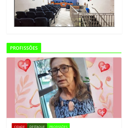
PROFISSÕES
CIDADE
DESTAQUE
PROFISSÕES