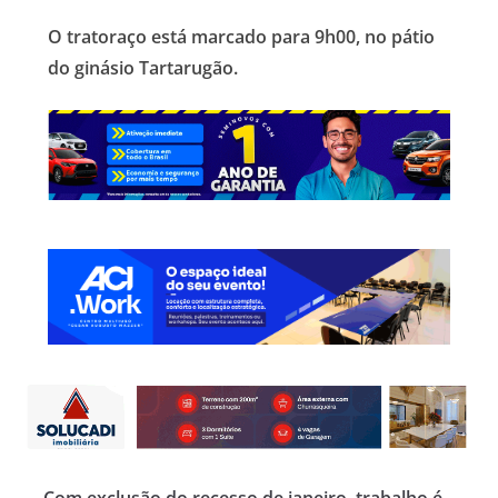
O tratoraço está marcado para 9h00, no pátio
do ginásio Tartarugão.
Com exclusão do recesso de janeiro, trabalho é