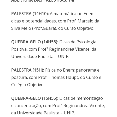
ABERTURA DAS PALESTRAS:
14h
PALESTRA (14H10):
A matemática no Enem:
dicas e potencialidades, com Prof. Marcelo da
Silva Melo (Prof.Guará), do Curso Objetivo.
QUEBRA-GELO (14H55):
Dicas de Psicologia
Positiva, com Profª Reginandréa Vicente, da
Universidade Paulista – UNIP.
PALESTRA (15H):
Física no Enem: panorama e
postura, com Prof. Thomas Haupt, do Curso e
Colégio Objetivo.
QUEBRA-GELO (15H55):
Dicas de memorização
e concentração, com Profª Reginandréa Vicente,
da Universidade Paulista – UNIP.