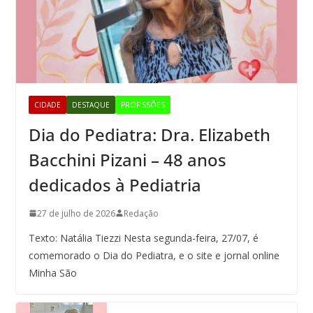
CIDADE
DESTAQUE
PROFISSÕES
Dia do Pediatra: Dra. Elizabeth
Bacchini Pizani – 48 anos
dedicados à Pediatria
27 de julho de 2026
Redação
Texto: Natália Tiezzi Nesta segunda-feira, 27/07, é
comemorado o Dia do Pediatra, e o site e jornal online
Minha São