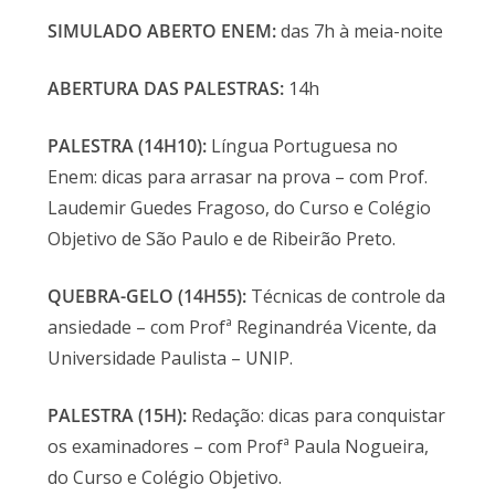
SIMULADO ABERTO ENEM:
das 7h à meia-noite
ABERTURA DAS PALESTRAS:
14h
PALESTRA (14H10):
Língua Portuguesa no
Enem: dicas para arrasar na prova – com Prof.
Laudemir Guedes Fragoso, do Curso e Colégio
Objetivo de São Paulo e de Ribeirão Preto.
QUEBRA-GELO (14H55):
Técnicas de controle da
ansiedade – com Profª Reginandréa Vicente, da
Universidade Paulista – UNIP.
PALESTRA (15H):
Redação: dicas para conquistar
os examinadores – com Profª Paula Nogueira,
do Curso e Colégio Objetivo.