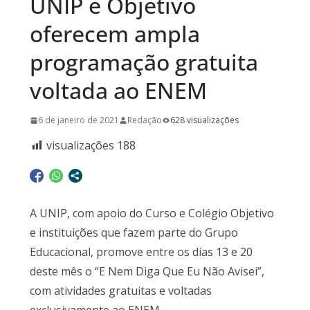
UNIP e Objetivo
oferecem ampla
programação gratuita
voltada ao ENEM
6 de janeiro de 2021
Redação
628 visualizações
visualizações
188
A UNIP, com apoio do Curso e Colégio Objetivo
e instituições que fazem parte do Grupo
Educacional, promove entre os dias 13 e 20
deste mês o “E Nem Diga Que Eu Não Avisei”,
com atividades gratuitas e voltadas