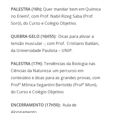
PALESTRA (16h):
Quer mandar bem em Química
no Enem?, com Prof. Nabil Rizeg Saba (Prof.
Soró), do Curso e Colégio Objetivo.
QUEBRA-GELO (16H55):
Dicas para aliviar a
tensão muscular -, com Prof. Cristiano Baldan,
da Universidade Paulista – UNIP.
PALESTRA (17H):
Tendências da Biologia nas
Ciências da Natureza: um percurso em
conteúdos e dicas para as grandes provas, com
Profª Mônica Segantini Bertoldo (Profª Moni),
do Curso e Colégio Objetivo.
ENCERRAMENTO (17H50):
Aula de
Alongamento.