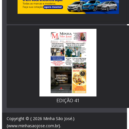
EDIÇÃO 41
Copyright © { 2026
Minha São José
.}
{www.minhasaojose.com.br}.