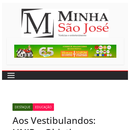
Pular
para
o
conteúdo
DESTAQUE
EDUCAÇÃO
Aos Vestibulandos: