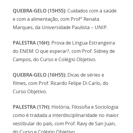
QUEBRA-GELO (15H55):
Cuidados com a saúde
e com a alimentação, com Profª Renata
Marques, da Universidade Paulista – UNIP.
PALESTRA (16H):
Prova de Língua Estrangeira
do ENEM: O que esperar?, com Prof. Sidney de
Campos, do Curso e Colégio Objetivo.
QUEBRA-GELO (16H55):
Dicas de séries e
filmes, com Prof. Ricardo Felipe Di Carlo, do
Curso Objetivo.
PALESTRA (17H):
História, Filosofia e Sociologia:
como é tradada a interdisciplinaridade no maior
vestibular do país, com Prof. Ravy de San Juan,
do Curso e Colégio Objetivo.