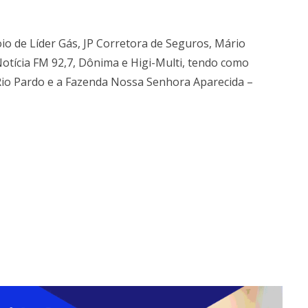
o de Líder Gás, JP Corretora de Seguros, Mário
tícia FM 92,7, Dônima e Higi-Multi, tendo como
 Rio Pardo e a Fazenda Nossa Senhora Aparecida –