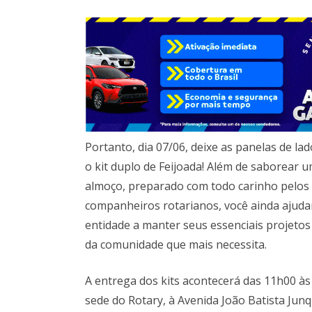
Portanto, dia 07/06, deixe as panelas de lad
o kit duplo de Feijoada! Além de saborear u
almoço, preparado com todo carinho pelos
companheiros rotarianos, você ainda ajuda
entidade a manter seus essenciais projetos
da comunidade que mais necessita.
A entrega dos kits acontecerá das 11h00 às
sede do Rotary, à Avenida João Batista Junq