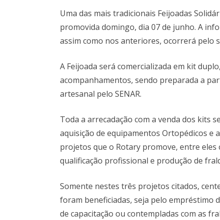
Uma das mais tradicionais Feijoadas Solidár
promovida domingo, dia 07 de junho. A info
assim como nos anteriores, ocorrerá pelo s
A Feijoada será comercializada em kit duplo
acompanhamentos, sendo preparada a part
artesanal pelo SENAR.
Toda a arrecadação com a venda dos kits se
aquisição de equipamentos Ortopédicos e a
projetos que o Rotary promove, entre eles 
qualificação profissional e produção de frald
Somente nestes três projetos citados, cent
foram beneficiadas, seja pelo empréstimo 
de capacitação ou contempladas com as fral