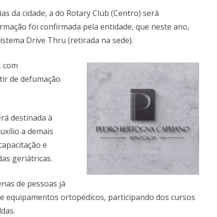
ias da cidade, a do Rotary Club (Centro) será
rmação foi confirmada pela entidade, que neste ano,
istema Drive Thru (retirada na sede).
, com
ir de defumação
rá destinada à
uxílio a demais
capacitação e
as geriátricas.
enas de pessoas já
de equipamentos ortopédicos, participando dos cursos
das.