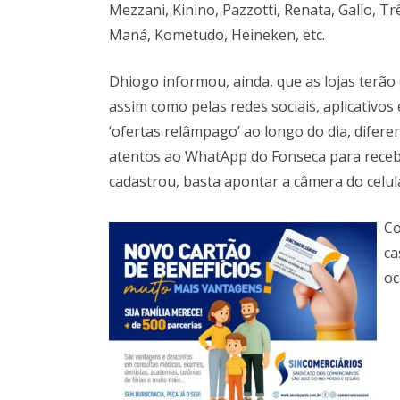
Mezzani, Kinino, Pazzotti, Renata, Gallo, 
Maná, Kometudo, Heineken, etc.
Dhiogo informou, ainda, que as lojas terão 
assim como pelas redes sociais, aplicativ
‘ofertas relâmpago’ ao longo do dia, difere
atentos ao WhatApp do Fonseca para receb
cadastrou, basta apontar a câmera do celul
Co
ca
oc