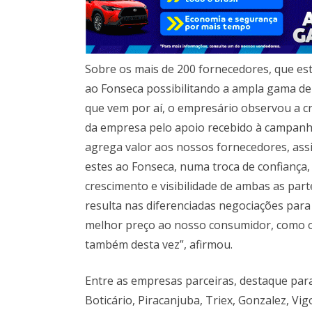
Sobre os mais de 200 fornecedores, que es
ao Fonseca possibilitando a ampla gama de
que vem por aí, o empresário observou a cr
da empresa pelo apoio recebido à campanh
agrega valor aos nossos fornecedores, as
estes ao Fonseca, numa troca de confiança,
crescimento e visibilidade de ambas as part
resulta nas diferenciadas negociações para
melhor preço ao nosso consumidor, como 
também desta vez”, afirmou.
Entre as empresas parceiras, destaque par
Boticário, Piracanjuba, Triex, Gonzalez, Vigo