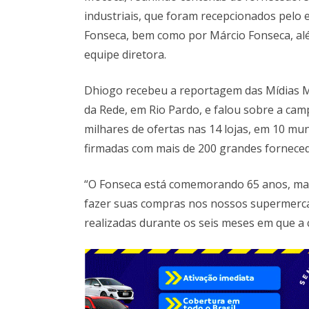
industriais, que foram recepcionados pelo
Fonseca, bem como por Márcio Fonseca, alé
equipe diretora.
Dhiogo recebeu a reportagem das Mídias M
da Rede, em Rio Pardo, e falou sobre a c
milhares de ofertas nas 14 lojas, em 10 mun
firmadas com mais de 200 grandes fornecedo
“O Fonseca está comemorando 65 anos, mas
fazer suas compras nos nossos supermerc
realizadas durante os seis meses em que a c