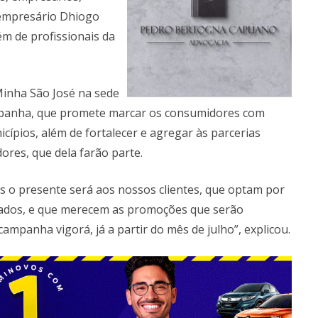
 empresário Dhiogo
m de profissionais da
inha São José na sede
ampanha, que promete marcar os consumidores com
icípios, além de fortalecer e agregar às parcerias
res, que dela farão parte.
 o presente será aos nossos clientes, que optam por
ados, e que merecem as promoções que serão
ampanha vigorá, já a partir do mês de julho”, explicou.