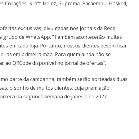
Três Corações, Kraft-Heinz, Suprema, Pacaembu, Haskell,
ofertas exclusivas, divulgadas nos jornais da Rede,
os e grupo de WhatsApp. “Também acontecerão muitas
ntes em cada loja. Portanto, nossos clientes devem ficar
e-las em primeira mão. Para quem ainda não se
ar ao QRCode disponível no jornal de ofertas”.
mo parte da campanha, também serão sorteadas duas
sas, o sonho de muitos clientes, cuja premiação
orrerá na segunda semana de janeiro de 2027.