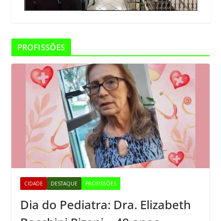
PROFISSÕES
CIDADE
DESTAQUE
PROFISSÕES
Dia do Pediatra: Dra. Elizabeth