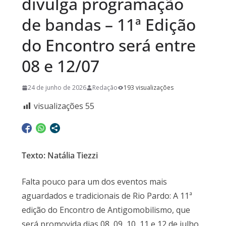
divulga programação
de bandas – 11ª Edição
do Encontro será entre
08 e 12/07
24 de junho de 2026
Redação
193 visualizações
visualizações
55
Texto: Natália Tiezzi
Falta pouco para um dos eventos mais
aguardados e tradicionais de Rio Pardo: A 11ª
edição do Encontro de Antigomobilismo, que
será promovida dias 08, 09, 10, 11 e 12 de julho,