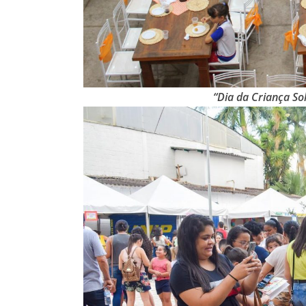
“Dia da Criança Sol