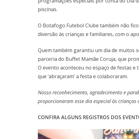
programações especiais por conta do Dia d
piscinas.
O Botafogo Futebol Clube também não fico
diversão às crianças e familiares, com o ap
Quem também garantiu um dia de muitos sor
parceria do Buffet Mamãe Coruja, que promo
O evento aconteceu no espaço de festas e
que ‘abraçaram’ a festa e colaboraram.
Nosso reconhecimento, agradecimento e parabé
proporcionaram esse dia especial às crianças 
CONFIRA ALGUNS REGISTROS DOS EVENT