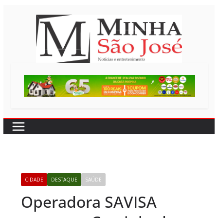
Pular
para
o
conteúdo
CIDADE
DESTAQUE
SAÚDE
Operadora SAVISA