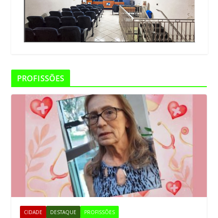
PROFISSÕES
CIDADE
DESTAQUE
PROFISSÕES