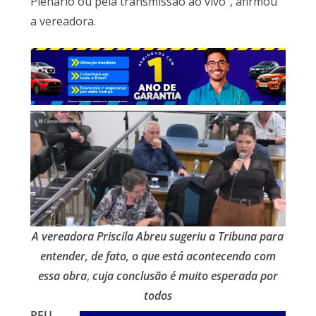
Plenário ou pela transmissão ao vivo”, afirmou
a vereadora.
A vereadora Priscila Abreu sugeriu a Tribuna para
entender, de fato, o que está acontecendo com
essa obra
,
cuja conclusão é muito esperada por
todos
REU