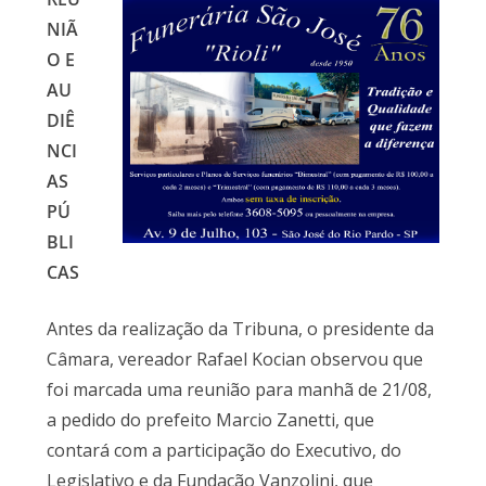
NIÃ
O E
AU
DIÊ
NCI
AS
PÚ
BLI
CAS
Antes da realização da Tribuna, o presidente da
Câmara, vereador Rafael Kocian observou que
foi marcada uma reunião para manhã de 21/08,
a pedido do prefeito Marcio Zanetti, que
contará com a participação do Executivo, do
Legislativo e da Fundação Vanzolini, que