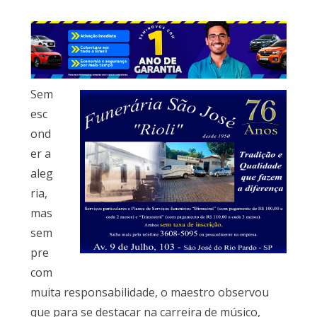
Sem
esc
ond
er a
aleg
ria,
mas
sem
pre
com
muita responsabilidade, o maestro observou
que para se destacar na carreira de músico,