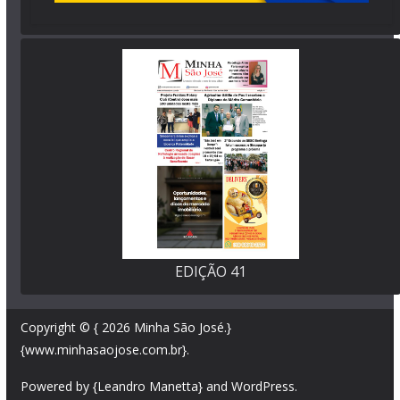
EDIÇÃO 41
Copyright © { 2026
Minha São José
.}
{www.minhasaojose.com.br}.
Powered by {Leandro Manetta} and
WordPress
.