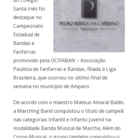
do Colégio
Santa Inês foi
destaque no
Campeonato
Estadual de
Bandas e
Fanfarras
promovido pela OCIFABAN – Associação
Paulista de Fanfarras e Bandas, filiada à Liga
Brasileira, que ocorreu no último final de
semana no município de Amparo.
De acordo com o maestro Mateus Amaral Baldo,
a Marching Band conquistou o título de campeã
nas categorias Infantil e Infanto Juvenil na
modalidade Banda Musical de Marcha. Além do
Corpo Musical, o grupo também conquistou o