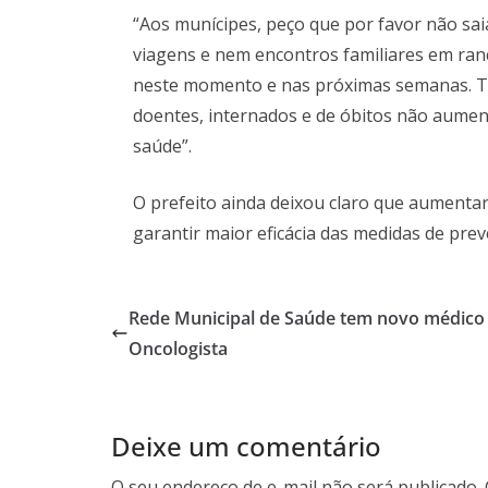
“Aos munícipes, peço que por favor não sa
viagens e nem encontros familiares em ranc
neste momento e nas próximas semanas. T
doentes, internados e de óbitos não aume
saúde”.
O prefeito ainda deixou claro que aumentar
garantir maior eficácia das medidas de pre
Rede Municipal de Saúde tem novo médico
Oncologista
Deixe um comentário
O seu endereço de e-mail não será publicado.