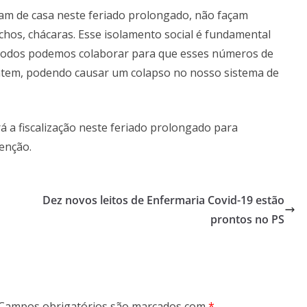
iam de casa neste feriado prolongado, não façam
hos, chácaras. Esse isolamento social é fundamental
odos podemos colaborar para que esses números de
ntem, podendo causar um colapso no nosso sistema de
á a fiscalização neste feriado prolongado para
venção.
Dez novos leitos de Enfermaria Covid-19 estão
prontos no PS
Campos obrigatórios são marcados com
*