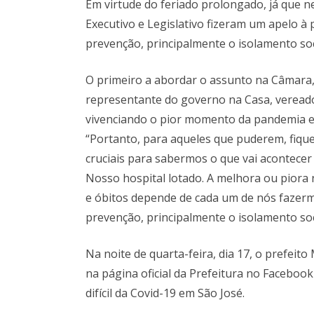
Em virtude do feriado prolongado, já que nes
Executivo e Legislativo fizeram um apelo à
prevenção, principalmente o isolamento soc
O primeiro a abordar o assunto na Câmara, 
representante do governo na Casa, vereado
vivenciando o pior momento da pandemia e i
“Portanto, para aqueles que puderem, fiq
cruciais para sabermos o que vai acontecer 
Nosso hospital lotado. A melhora ou piora
e óbitos depende de cada um de nós fazerm
prevenção, principalmente o isolamento soc
Na noite de quarta-feira, dia 17, o prefei
na página oficial da Prefeitura no Facebo
difícil da Covid-19 em São José.