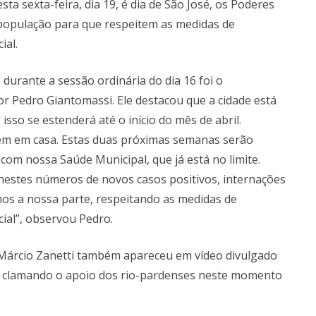
ta sexta-feira, dia 19, é dia de São José, os Poderes
 população para que respeitem as medidas de
ial.
durante a sessão ordinária do dia 16 foi o
r Pedro Giantomassi. Ele destacou que a cidade está
sso se estenderá até o início do mês de abril.
uem em casa. Estas duas próximas semanas serão
com nossa Saúde Municipal, que já está no limite.
 nestes números de novos casos positivos, internações
os a nossa parte, respeitando as medidas de
ial”, observou Pedro.
to Márcio Zanetti também apareceu em vídeo divulgado
ok clamando o apoio dos rio-pardenses neste momento