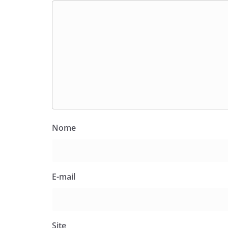
Nome
E-mail
Site