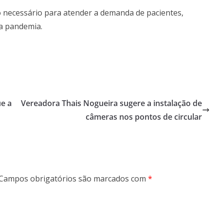
po necessário para atender a demanda de pacientes,
da pandemia.
ue a
Vereadora Thais Nogueira sugere a instalação de
câmeras nos pontos de circular
Campos obrigatórios são marcados com
*