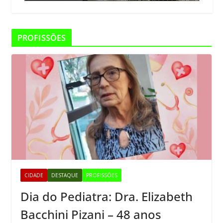
PROFISSÕES
CIDADE
DESTAQUE
PROFISSÕES
Dia do Pediatra: Dra. Elizabeth
Bacchini Pizani – 48 anos