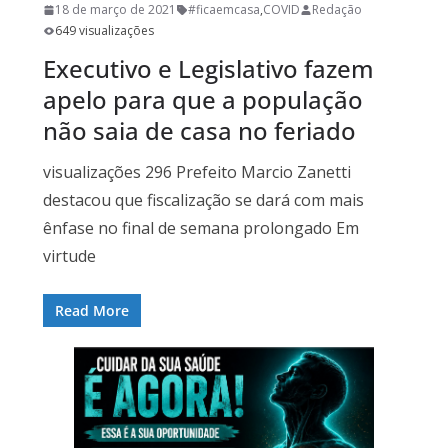
18 de março de 2021
#ficaemcasa
,
COVID
Redação
649 visualizações
Executivo e Legislativo fazem
apelo para que a população
não saia de casa no feriado
visualizações 296 Prefeito Marcio Zanetti
destacou que fiscalização se dará com mais
ênfase no final de semana prolongado Em
virtude
Read More