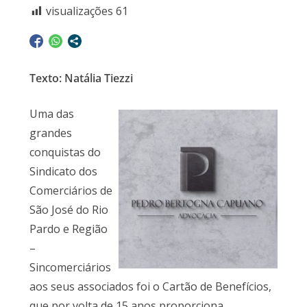
visualizações
61
Texto: Natália Tiezzi
Uma das
grandes
conquistas do
Sindicato dos
Comerciários de
São José do Rio
Pardo e Região
–
Sincomerciários
aos seus associados foi o Cartão de Benefícios,
que por volta de 15 anos proporciona