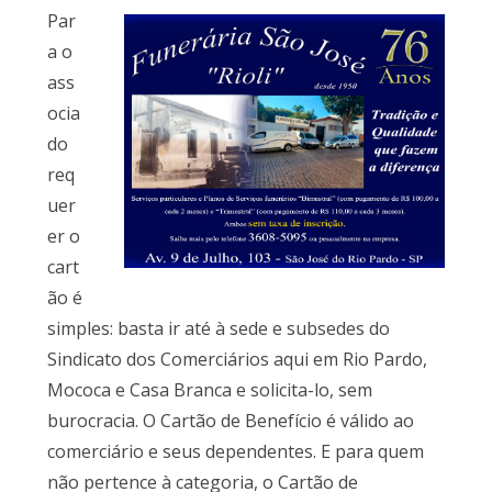
Par
a o
ass
ocia
do
req
uer
er o
cart
ão é
simples: basta ir até à sede e subsedes do
Sindicato dos Comerciários aqui em Rio Pardo,
Mococa e Casa Branca e solicita-lo, sem
burocracia. O Cartão de Benefício é válido ao
comerciário e seus dependentes. E para quem
não pertence à categoria, o Cartão de