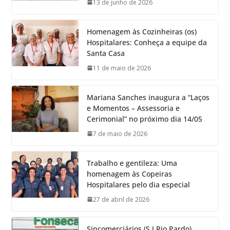
13 de junho de 2026
Homenagem às Cozinheiras (os)
Hospitalares: Conheça a equipe da
Santa Casa
11 de maio de 2026
Mariana Sanches inaugura a “Laços
e Momentos – Assessoria e
Cerimonial” no próximo dia 14/05
7 de maio de 2026
Trabalho e gentileza: Uma
homenagem às Copeiras
Hospitalares pelo dia especial
27 de abril de 2026
Sincomerciários (S.J.Rio Pardo)