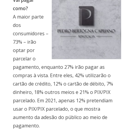
Vai pagar
como?
A maior parte
dos
consumidores –
73% – irão
optar por
parcelar o
pagamento, enquanto 27% irão pagar as
compras à vista. Entre eles, 42% utilizarão o
cartão de crédito, 12% o cartão de débito, 7%
dinheiro, 18% outros meios e 21% o PIX/PIX
parcelado. Em 2021, apenas 12% pretendiam
usar o PIX/PIX parcelado, o que mostra
aumento da adesão do público ao meio de
pagamento.