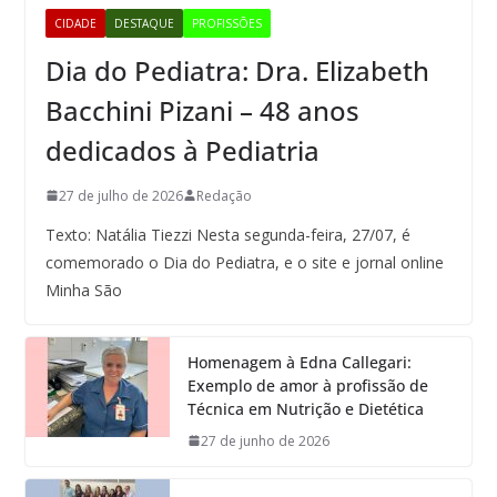
CIDADE
DESTAQUE
PROFISSÕES
Dia do Pediatra: Dra. Elizabeth
Bacchini Pizani – 48 anos
dedicados à Pediatria
27 de julho de 2026
Redação
Texto: Natália Tiezzi Nesta segunda-feira, 27/07, é
comemorado o Dia do Pediatra, e o site e jornal online
Minha São
Homenagem à Edna Callegari:
Exemplo de amor à profissão de
Técnica em Nutrição e Dietética
27 de junho de 2026