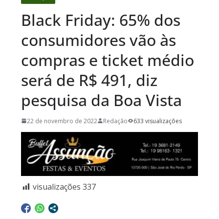
Black Friday: 65% dos
consumidores vão às
compras e ticket médio
será de R$ 491, diz
pesquisa da Boa Vista
22 de novembro de 2022
Redação
633 visualizações
visualizações
337