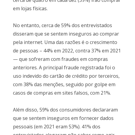
cerca de quatro em cada dez (39%) irão comprar
em lojas físicas.
No entanto, cerca de 59% dos entrevistados
disseram que se sentem inseguros ao comprar
pela internet. Uma das razões é o crescimento
de pessoas – 44% em 2022, contra 37% em 2021
— que sofreram com fraudes em compras
anteriores. A principal fraude registrada foi o
uso indevido do cartão de crédito por terceiros,
com 38% das menções, seguido por golpe em
casos de compras em sites falsos, com 21%.
Além disso, 59% dos consumidores declararam
que se sentem inseguros em fornecer dados
pessoais (em 2021 eram 53%). 41% dos