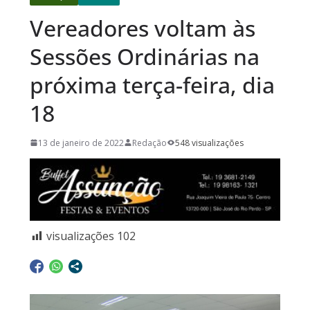
Vereadores voltam às
Sessões Ordinárias na
próxima terça-feira, dia
18
13 de janeiro de 2022
Redação
548 visualizações
visualizações
102