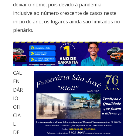
deixar o nome, pois devido à pandemia,
inclusive ao número crescente de casos neste
início de ano, os lugares ainda são limitados no
plenário.
CAL
EN
DÁR
IO
OFI
CIA
L
DE