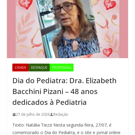
CIDADE
DESTAQUE
PROFISSÕES
Dia do Pediatra: Dra. Elizabeth
Bacchini Pizani – 48 anos
dedicados à Pediatria
27 de julho de 2026
Redação
Texto: Natália Tiezzi Nesta segunda-feira, 27/07, é
comemorado o Dia do Pediatra, e o site e jornal online