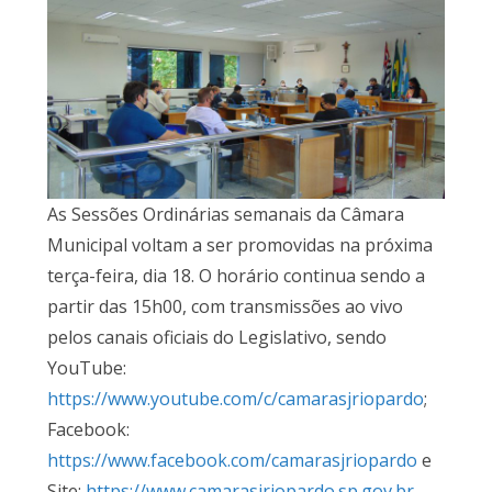
As Sessões Ordinárias semanais da Câmara
Municipal voltam a ser promovidas na próxima
terça-feira, dia 18. O horário continua sendo a
partir das 15h00, com transmissões ao vivo
pelos canais oficiais do Legislativo, sendo
YouTube:
https://www.youtube.com/c/camarasjriopardo
;
Facebook:
https://www.facebook.com/camarasjriopardo
e
Site:
https://www.camarasjriopardo.sp.gov.br