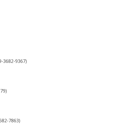
-3682-9367)
79)
682-7863)