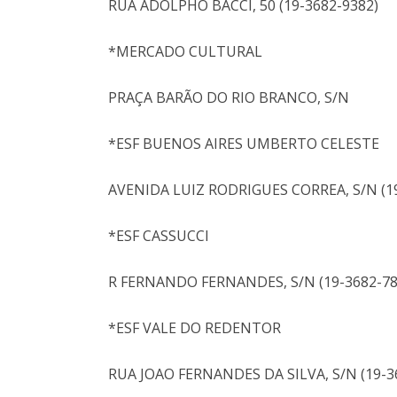
RUA ADOLPHO BACCI, 50 (19-3682-9382)
*MERCADO CULTURAL
PRAÇA BARÃO DO RIO BRANCO, S/N
*ESF BUENOS AIRES UMBERTO CELESTE
AVENIDA LUIZ RODRIGUES CORREA, S/N (19
*ESF CASSUCCI
R FERNANDO FERNANDES, S/N (19-3682-78
*ESF VALE DO REDENTOR
RUA JOAO FERNANDES DA SILVA, S/N (19-3