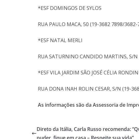
*ESF DOMINGOS DE SYLOS
RUA PAULO MACA, 50 (19-3682 7898/3682-
*ESF NATAL MERLI
RUA SATURNINO CANDIDO MARTINS, S/N (
*ESF VILA JARDIM SÃO JOSÉ CÉLIA RONDI
RUA DONA INAH ROLIN CESAR, S/N (19-368
As informações são da Assessoria de Impre
Direto da Itália, Carla Russo recomenda: “
puder, fique em casa – Respeite sua vida”