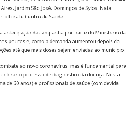
 Aires, Jardim São José, Domingos de Sylos, Natal
Cultural e Centro de Saúde.
 a antecipação da campanha por parte do Ministério da
 aos poucos e, como a demanda aumentou depois da
pções até que mais doses sejam enviadas ao município.
o combate ao novo coronavírus, mas é fundamental para
 acelerar o processo de diagnóstico da doença. Nesta
ma de 60 anos) e profissionais de saúde (com devida