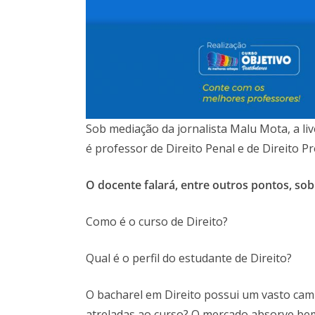
Sob mediação da jornalista Malu Mota, a l
é professor de Direito Penal e de Direito P
O docente falará, entre outros pontos, sob
Como é o curso de Direito?
Qual é o perfil do estudante de Direito?
O bacharel em Direito possui um vasto camp
atreladas ao curso? O mercado absorve be