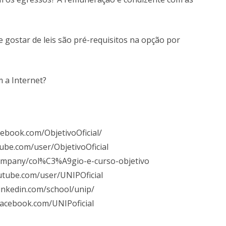
 e gostar de leis são pré-requisitos na opção por
m a Internet?
ebook.com/ObjetivoOficial/
ube.com/user/ObjetivoOficial
company/col%C3%A9gio-e-curso-objetivo
utube.com/user/UNIPOficial
inkedin.com/school/unip/
facebook.com/UNIPoficial