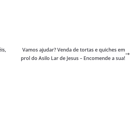
is,
Vamos ajudar? Venda de tortas e quiches em
prol do Asilo Lar de Jesus – Encomende a sua!