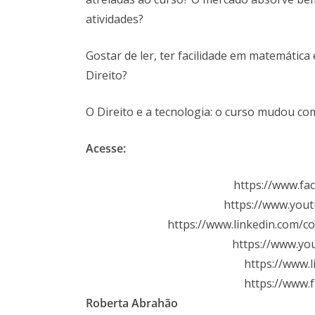
atividades?
Gostar de ler, ter facilidade em matemática
Direito?
O Direito e a tecnologia: o curso mudou co
Acesse:
https://www.fac
https://www.yout
https://www.linkedin.com/
https://www.yo
https://www.l
https://www.
Roberta Abrahão