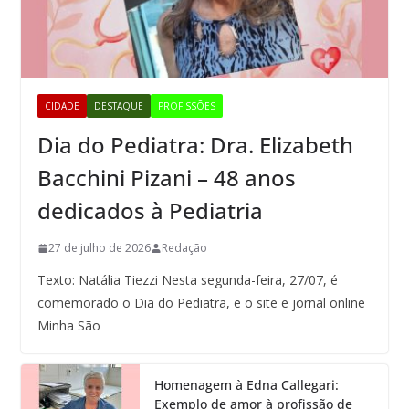
CIDADE
DESTAQUE
PROFISSÕES
Dia do Pediatra: Dra. Elizabeth
Bacchini Pizani – 48 anos
dedicados à Pediatria
27 de julho de 2026
Redação
Texto: Natália Tiezzi Nesta segunda-feira, 27/07, é
comemorado o Dia do Pediatra, e o site e jornal online
Minha São
Homenagem à Edna Callegari:
Exemplo de amor à profissão de