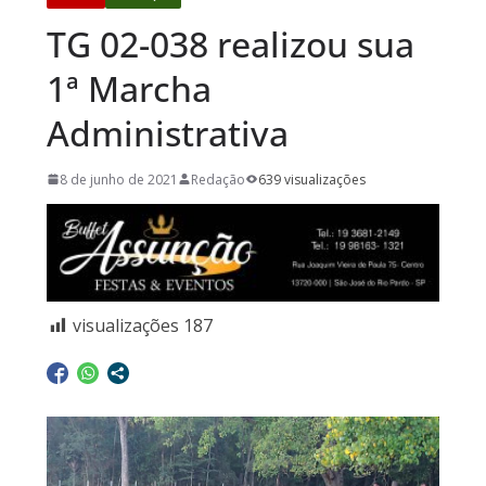
TG 02-038 realizou sua
1ª Marcha
Administrativa
8 de junho de 2021
Redação
639 visualizações
visualizações
187