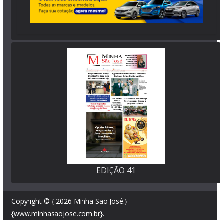
EDIÇÃO 41
Copyright © { 2026
Minha São José
.}
{www.minhasaojose.com.br}.