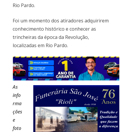
Rio Pardo.
Foi um momento dos atiradores adquirirem
conhecimento histórico e conhecer as
trincheiras da época da Revolução,
localizadas em Rio Pardo.
As
info
rma
ções
e
foto