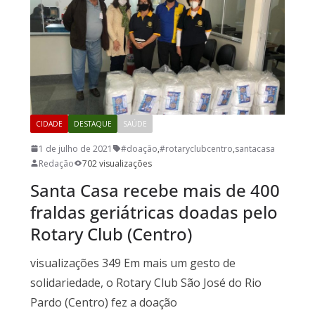
CIDADE
DESTAQUE
SAÚDE
1 de julho de 2021
#doação
,
#rotaryclubcentro
,
santacasa
Redação
702 visualizações
Santa Casa recebe mais de 400
fraldas geriátricas doadas pelo
Rotary Club (Centro)
visualizações 349 Em mais um gesto de
solidariedade, o Rotary Club São José do Rio
Pardo (Centro) fez a doação