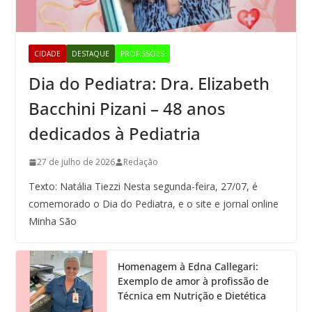
CIDADE
DESTAQUE
PROFISSÕES
Dia do Pediatra: Dra. Elizabeth
Bacchini Pizani – 48 anos
dedicados à Pediatria
27 de julho de 2026
Redação
Texto: Natália Tiezzi Nesta segunda-feira, 27/07, é
comemorado o Dia do Pediatra, e o site e jornal online
Minha São
Homenagem à Edna Callegari:
Exemplo de amor à profissão de
Técnica em Nutrição e Dietética