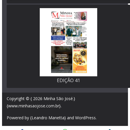
EDIÇÃO 41
Copyright © { 2026
Minha São José
.}
{www.minhasaojose.com.br}.
Powered by {Leandro Manetta} and
WordPress
.