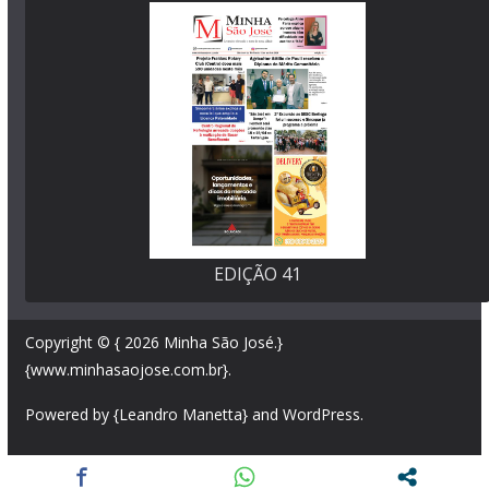
EDIÇÃO 41
Copyright © { 2026
Minha São José
.}
{www.minhasaojose.com.br}.
Powered by {Leandro Manetta} and
WordPress
.