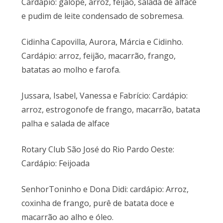
Cardápio: galope, arroz, feijão, salada de alface
e pudim de leite condensado de sobremesa.
Cidinha Capovilla, Aurora, Márcia e Cidinho.
Cardápio: arroz, feijão, macarrão, frango,
batatas ao molho e farofa.
Jussara, Isabel, Vanessa e Fabrício: Cardápio:
arroz, estrogonofe de frango, macarrão, batata
palha e salada de alface
Rotary Club São José do Rio Pardo Oeste:
Cardápio: Feijoada
SenhorToninho e Dona Didi: cardápio: Arroz,
coxinha de frango, purê de batata doce e
macarrão ao alho e óleo.