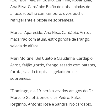
Robinson Mapelli Boaro, Leninha, Rosângela,
Ana Elisa. Cardápio: Baião de dois, saladas de
alface, repolho com cenoura, ovos poche,
refrigerante e picolé de sobremesa.
Márcia, Aparecido, Ana Elisa. Cardápio: Arroz,
macarrão com atum, estrogonofe de frango,
salada de alface.
Mari Moltine, Bel Cueto e Claudinha. Cardápio:
Arroz, feijão gordo, frango assado com batatas,
farofa, salada tropical e geladinho de
sobremesa.
“Domingo, dia 19, será a vez dos amigos do Dr.
Marcelo Galotti, entre eles Pedro, Rafael,
Jorginho, Antônio José e Sandra. No cardápio,