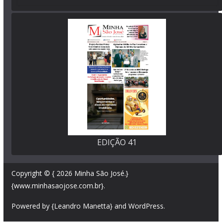
EDIÇÃO 41
Copyright © { 2026
Minha São José
.}
{www.minhasaojose.com.br}.
Powered by {Leandro Manetta} and
WordPress
.