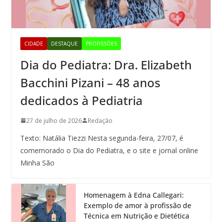
CIDADE
DESTAQUE
PROFISSÕES
Dia do Pediatra: Dra. Elizabeth
Bacchini Pizani – 48 anos
dedicados à Pediatria
27 de julho de 2026
Redação
Texto: Natália Tiezzi Nesta segunda-feira, 27/07, é
comemorado o Dia do Pediatra, e o site e jornal online
Minha São
Homenagem à Edna Callegari:
Exemplo de amor à profissão de
Técnica em Nutrição e Dietética