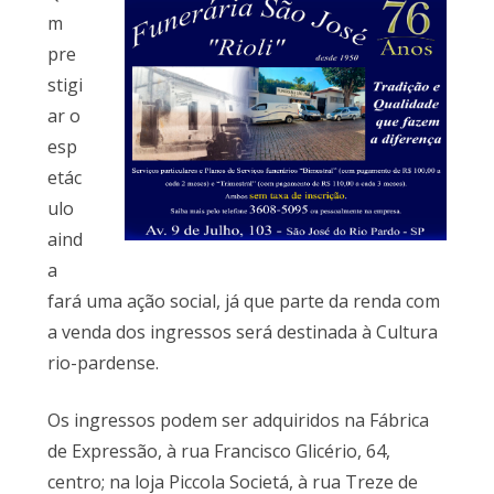
m
pre
stigi
ar o
esp
etác
ulo
aind
a
fará uma ação social, já que parte da renda com
a venda dos ingressos será destinada à Cultura
rio-pardense.
Os ingressos podem ser adquiridos na Fábrica
de Expressão, à rua Francisco Glicério, 64,
centro; na loja Piccola Societá, à rua Treze de