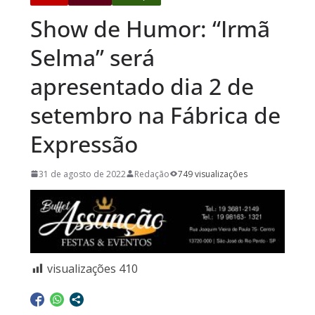
Show de Humor: “Irmã
Selma” será
apresentado dia 2 de
setembro na Fábrica de
Expressão
31 de agosto de 2022
Redação
749 visualizações
visualizações
410