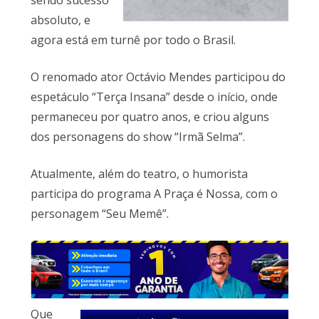
sendo sucesso
absoluto, e
agora está em turnê por todo o Brasil.
O renomado ator Octávio Mendes participou do
espetáculo “Terça Insana” desde o início, onde
permaneceu por quatro anos, e criou alguns
dos personagens do show “Irmã Selma”.
Atualmente, além do teatro, o humorista
participa do programa A Praça é Nossa, com o
personagem “Seu Memê”.
Que