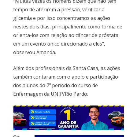
“Muitas vezes os homens dizem que não têm
tempo de aferirem a pressão, verificar a
glicemia e por isso concentramos as ações
nestes dois dias, principalmente como forma de
orienta-los com relação ao câncer de próstata
em um evento único direcionado a eles”,
observou Amanda.
Além dos profissionais da Santa Casa, as ações
também contaram com o apoio e participação
dos alunos do 7º período do curso de
Enfermagem da UNIP/Rio Pardo.
Co