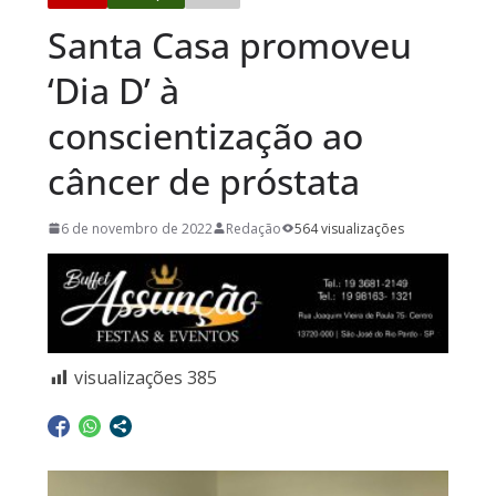
Santa Casa promoveu
‘Dia D’ à
conscientização ao
câncer de próstata
6 de novembro de 2022
Redação
564 visualizações
visualizações
385