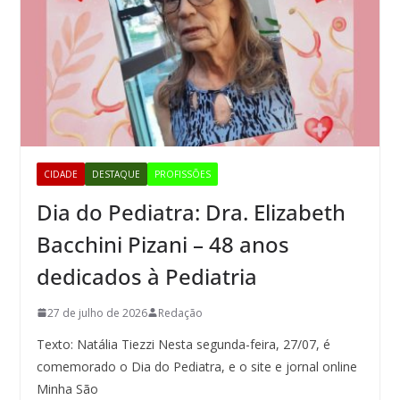
CIDADE
DESTAQUE
PROFISSÕES
Dia do Pediatra: Dra. Elizabeth
Bacchini Pizani – 48 anos
dedicados à Pediatria
27 de julho de 2026
Redação
Texto: Natália Tiezzi Nesta segunda-feira, 27/07, é
comemorado o Dia do Pediatra, e o site e jornal online
Minha São