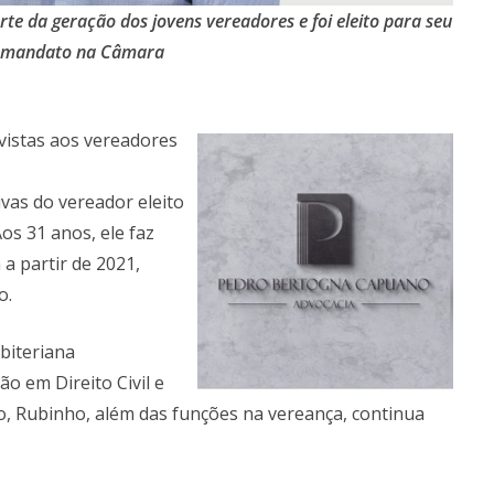
te da geração dos jovens vereadores e foi eleito para seu
 mandato na Câmara
vistas aos vereadores
ivas do vereador eleito
os 31 anos, ele faz
a partir de 2021,
o.
biteriana
o em Direito Civil e
ito, Rubinho, além das funções na vereança, continua