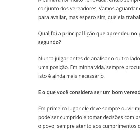
conjunto dos vereadores. Vamos aguardar 
para avaliar, mas espero sim, que ela traba
Qual foi a principal lição que aprendeu n
segundo?
Nunca julgar antes de analisar o outro lad
uma posição. Em minha vida, sempre procure
isto é ainda mais necessário.
E o
que você considera ser um bom verea
Em primeiro lugar ele deve sempre ouvir m
pode ser cumprido e tomar decisões com ba
o povo, sempre atento aos cumprimentos da