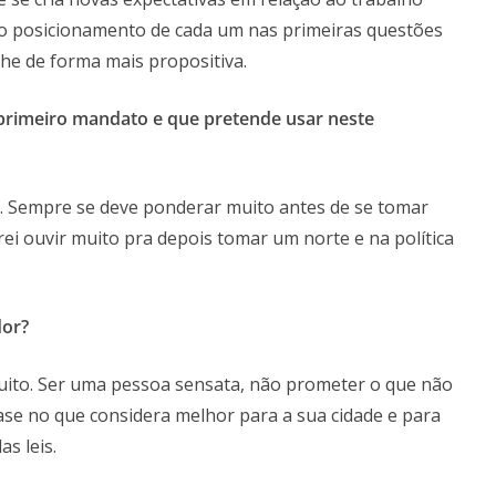
o posicionamento de cada um nas primeiras questões
lhe de forma mais propositiva.
o primeiro mandato e que pretende usar neste
o. Sempre se deve ponderar muito antes de se tomar
i ouvir muito pra depois tomar um norte e na política
dor?
uito. Ser uma pessoa sensata, não prometer o que não
se no que considera melhor para a sua cidade e para
s leis.