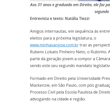
Aos 31 anos e graduado em Direito, ele faz
par
segundo
Entrevista e texto: Natália Tiezzi
Amigos internautas, em sequência às entre
eleitos para a próxima legislatura, o
www.minhasaojose.com.br
traz as perspect
Rubens Lobato Pinheiro Neto, o Rubinho. A
parte da geração jovem a compor a Câmara 
sendo este seu segundo mandato legislativ
Formado em Direito pela Universidade Pres
Mackenzie, em São Paulo, com pós graduaçã
Processo Civil pela Escola Paulista de Dire
advogando na cidade e região.