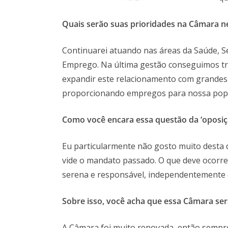
Quais serão suas prioridades na Câmara 
Continuarei atuando nas áreas da Saúde, S
Emprego. Na última gestão conseguimos tra
expandir este relacionamento com grandes
proporcionando empregos para nossa pop
Como
você
encara essa questão da
‘
oposiç
Eu particularmente não gosto muito desta d
vide o mandato passado. O que deve ocorre
serena e responsável, independentemente d
Sobre isso, você
acha que es
sa
Câmara ser
A Câmara foi muito renovada, então sempre