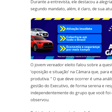
Durante a entrevista, ele destacou a alegr
segundo mandato, além, é claro, de sua at
O jovem vereador eleito falou sobre a ques
‘oposição e situação’ na Câmara que, para e
produtiva. “ O que deve ocorrer é uma análi
gestão do Executivo, de forma serena e res
independentemente do grupo que você foi e
observou.