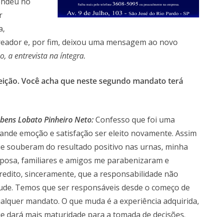
rendeu no
r
a,
reador e, por fim, deixou uma mensagem ao novo
o, a entrevista na íntegra.
eição.
Você acha que neste segundo mandato terá
bens Lobato Pinheiro Neto:
Confesso que foi uma
ande emoção e satisfação ser eleito novamente. Assim
e souberam do resultado positivo nas urnas, minha
posa, familiares e amigos me parabenizaram e
redito, sinceramente, que a responsabilidade não
de. Temos que ser responsáveis desde o começo de
alquer mandato. O que muda é a experiência adquirida,
e dará mais maturidade para a tomada de decisões.