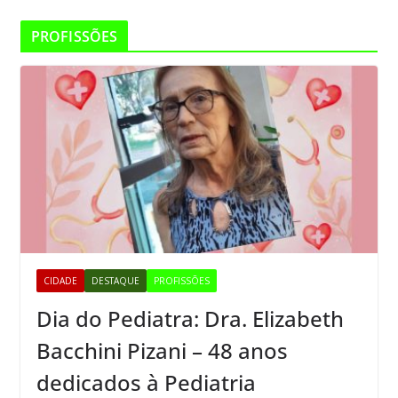
PROFISSÕES
CIDADE
DESTAQUE
PROFISSÕES
Dia do Pediatra: Dra. Elizabeth
Bacchini Pizani – 48 anos
dedicados à Pediatria