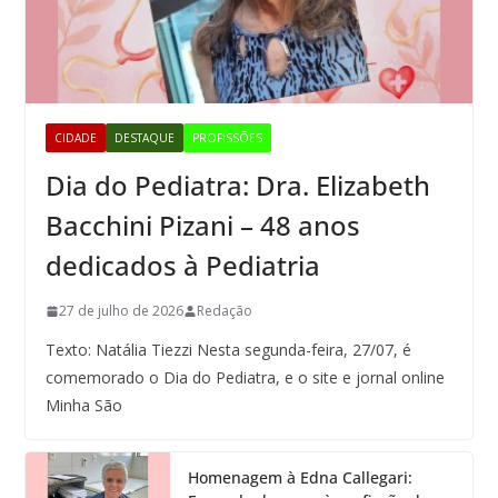
CIDADE
DESTAQUE
PROFISSÕES
Dia do Pediatra: Dra. Elizabeth
Bacchini Pizani – 48 anos
dedicados à Pediatria
27 de julho de 2026
Redação
Texto: Natália Tiezzi Nesta segunda-feira, 27/07, é
comemorado o Dia do Pediatra, e o site e jornal online
Minha São
Homenagem à Edna Callegari: