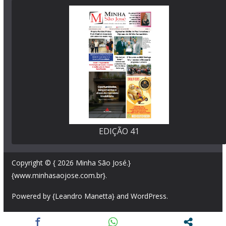
EDIÇÃO 41
Copyright © { 2026
Minha São José
.}
{www.minhasaojose.com.br}.
Powered by {Leandro Manetta} and
WordPress
.