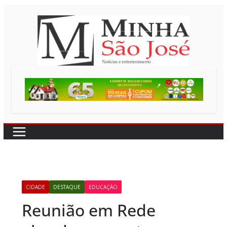
Pular
para
o
conteúdo
CIDADE
DESTAQUE
EDUCAÇÃO
Reunião em Rede