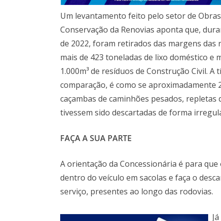
Um levantamento feito pelo setor de Obras
Conservação da Renovias aponta que, dura
de 2022, foram retirados das margens das 
mais de 423 toneladas de lixo doméstico e 
1.000m³ de resíduos de Construção Civil. A t
comparação, é como se aproximadamente 
caçambas de caminhões pesados, repletas d
tivessem sido descartadas de forma irregula
FAÇA A SUA PARTE
A orientação da Concessionária é para que
dentro do veículo em sacolas e faça o desca
serviço, presentes ao longo das rodovias.
Já