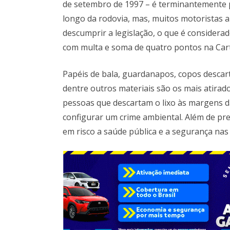
de setembro de 1997 – é terminantemente p
longo da rodovia, mas, muitos motoristas 
descumprir a legislação, o que é considera
com multa e soma de quatro pontos na Cart
Papéis de bala, guardanapos, copos descartá
dentre outros materiais são os mais atirad
pessoas que descartam o lixo às margens d
configurar um crime ambiental. Além de pre
em risco a saúde pública e a segurança nas