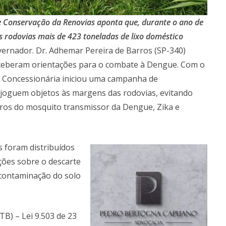
e Conservação da Renovias aponta que, durante o ano de
 rodovias mais de 423 toneladas de lixo doméstico
ernador. Dr. Adhemar Pereira de Barros (SP-340)
, receberam orientações para o combate à Dengue. Com o
 a Concessionária iniciou uma campanha de
s joguem objetos às margens das rodovias, evitando
uros do mosquito transmissor da Dengue, Zika e
s foram distribuídos
ções sobre o descarte
e contaminação do solo
TB) – Lei 9.503 de 23