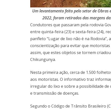
Um levantamento feito pelo setor de Obras 
2022, foram retirados das margens das
Condutores que passaram pela rodovia Gov
entre quinta-feira (23) e sexta-feira (24)
panfleto “Lugar de lixo não é na Rodovia”,
conscientização para evitar que motorista
assim, que estes objetos se tornem criado
Chikungunya.
Nesta primeira ação, cerca de 1.500 folheto
aos motoristas. O informativo traz informa
irregular do lixo e sobre a possibilidade d
e transmissão de doenças.
Segundo o Código de Trânsito Brasileiro (C