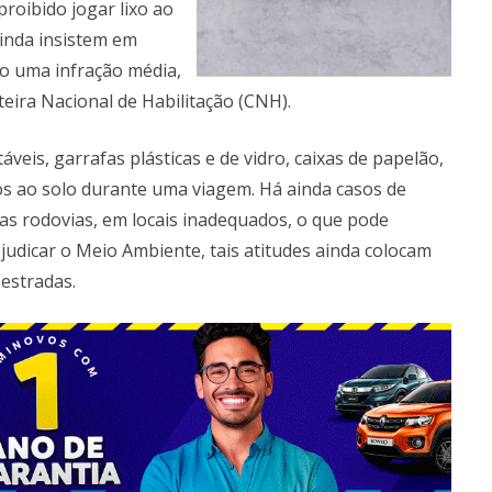
roibido jogar lixo ao
ainda insistem em
do uma infração média,
eira Nacional de Habilitação (CNH).
veis, garrafas plásticas e de vidro, caixas de papelão,
os ao solo durante uma viagem. Há ainda casos de
as rodovias, em locais inadequados, o que pode
judicar o Meio Ambiente, tais atitudes ainda colocam
 estradas.