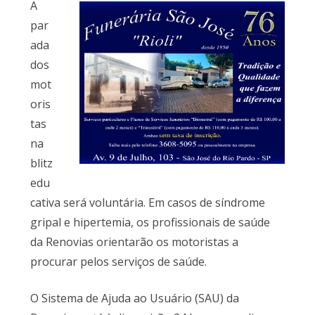
A
par
ada
dos
mot
oris
tas
na
blitz
edu
cativa será voluntária. Em casos de síndrome
gripal e hipertemia, os profissionais de saúde
da Renovias orientarão os motoristas a
procurar pelos serviços de saúde.
O Sistema de Ajuda ao Usuário (SAU) da