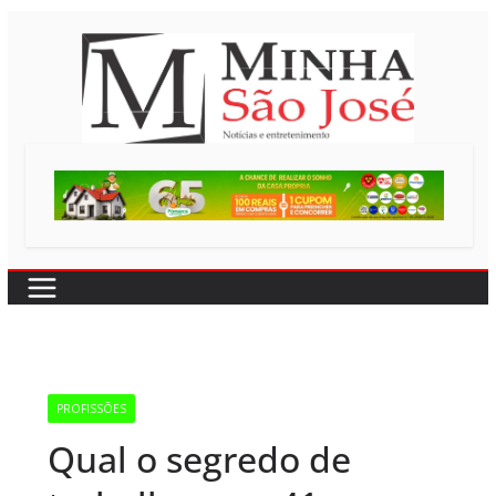
Pular
para
o
conteúdo
PROFISSÕES
Qual o segredo de