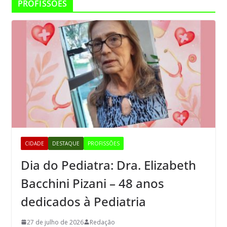
PROFISSÕES
CIDADE
DESTAQUE
PROFISSÕES
Dia do Pediatra: Dra. Elizabeth
Bacchini Pizani – 48 anos
dedicados à Pediatria
27 de julho de 2026
Redação