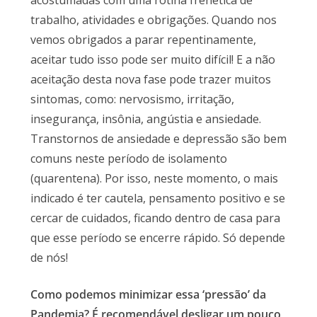
acostumadas com uma rotina frenética de
trabalho, atividades e obrigações. Quando nos
vemos obrigados a parar repentinamente,
aceitar tudo isso pode ser muito difícil! E a não
aceitação desta nova fase pode trazer muitos
sintomas, como: nervosismo, irritação,
insegurança, insônia, angústia e ansiedade.
Transtornos de ansiedade e depressão são bem
comuns neste período de isolamento
(quarentena). Por isso, neste momento, o mais
indicado é ter cautela, pensamento positivo e se
cercar de cuidados, ficando dentro de casa para
que esse período se encerre rápido. Só depende
de nós!
Como podemos minimizar essa ‘pressão’ da
Pandemia? É recomendável desligar um pouco