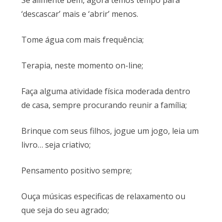
Se alimente bem, agora temos tempo para
‘descascar’ mais e ‘abrir’ menos.
Tome água com mais frequência;
Terapia, neste momento on-line;
Faça alguma atividade física moderada dentro
de casa, sempre procurando reunir a família;
Brinque com seus filhos, jogue um jogo, leia um
livro… seja criativo;
Pensamento positivo sempre;
Ouça músicas especificas de relaxamento ou
que seja do seu agrado;