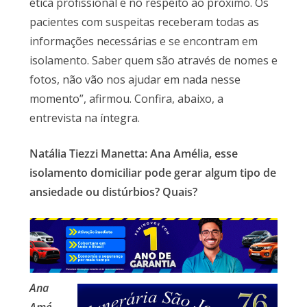
ética profissional e no respeito ao próximo. Os
pacientes com suspeitas receberam todas as
informações necessárias e se encontram em
isolamento. Saber quem são através de nomes e
fotos, não vão nos ajudar em nada nesse
momento”, afirmou. Confira, abaixo, a
entrevista na íntegra.
Natália Tiezzi Manetta: Ana Amélia, esse
isolamento domiciliar
pode gerar algum tipo de
ansiedade ou distúrbios?
Quais?
Ana