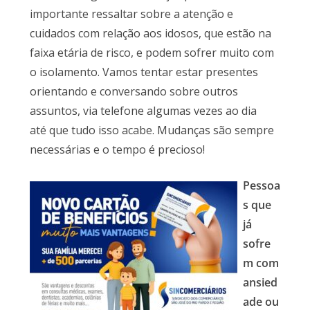
importante ressaltar sobre a atenção e
cuidados com relação aos idosos, que estão na
faixa etária de risco, e podem sofrer muito com
o isolamento. Vamos tentar estar presentes
orientando e conversando sobre outros
assuntos, via telefone algumas vezes ao dia
até que tudo isso acabe. Mudanças são sempre
necessárias e o tempo é precioso!
Pessoa
s que
já
sofre
m com
ansied
ade ou