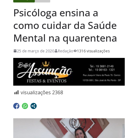
Psicóloga ensina a
como cuidar da Saúde
Mental na quarentena
25 de março de 2020
Redação
1316 visualizações
visualizações
2368