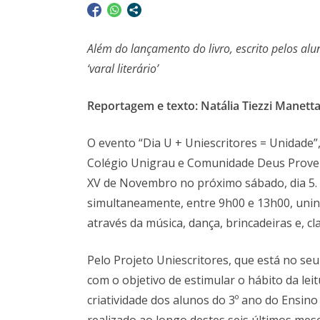
Além do lançamento do livro, escrito pelos aluno
‘varal literário’
Reportagem e texto: Natália Tiezzi Manett
O evento “Dia U + Uniescritores = Unidade”,
Colégio Unigrau e Comunidade Deus Proverá
XV de Novembro no próximo sábado, dia 5
simultaneamente, entre 9h00 e 13h00, unin
através da música, dança, brincadeiras e, c
Pelo Projeto Uniescritores, que está no se
com o objetivo de estimular o hábito da leitu
criatividade dos alunos do 3º ano do Ensin