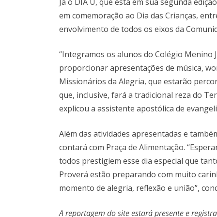
Já o DIA U, que está em sua segunda edição
em comemoração ao Dia das Crianças, entr
envolvimento de todos os eixos da Comuni
“Integramos os alunos do Colégio Menino Je
proporcionar apresentações de música, wo
Missionários da Alegria, que estarão perco
que, inclusive, fará a tradicional reza do 
explicou a assistente apostólica de evange
Além das atividades apresentadas e também
contará com Praça de Alimentação. “Esper
todos prestigiem esse dia especial que ta
Proverá estão preparando com muito carinh
momento de alegria, reflexão e união”, con
A reportagem do site estará presente e registr