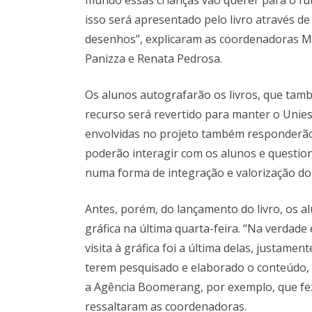
isso será apresentado pelo livro através de
desenhos”, explicaram as coordenadoras M
Panizza e Renata Pedrosa.
Os alunos autografarão os livros, que tamb
recurso será revertido para manter o Uniesc
envolvidas no projeto também responderão
poderão interagir com os alunos e question
numa forma de integração e valorização do
Antes, porém, do lançamento do livro, o
gráfica na última quarta-feira. “Na verdade
visita à gráfica foi a última delas, justam
terem pesquisado e elaborado o conteúdo, 
a Agência Boomerang, por exemplo, que fez 
ressaltaram as coordenadoras.