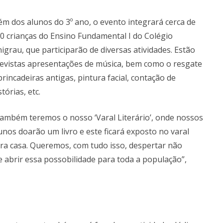
ém dos alunos do 3º ano, o evento integrará cerca de
0 crianças do Ensino Fundamental I do Colégio
igrau, que participarão de diversas atividades. Estão
evistas apresentações de música, bem como o resgate
brincadeiras antigas, pintura facial, contação de
stórias, etc.
ambém teremos o nosso ‘Varal Literário’, onde nossos
unos doarão um livro e este ficará exposto no varal
ara casa. Queremos, com tudo isso, despertar não
e abrir essa possobilidade para toda a população”,